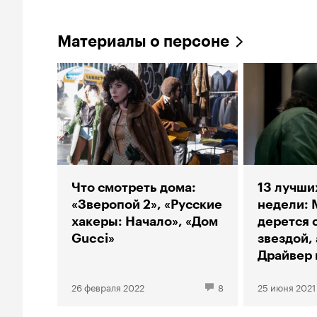
Материалы о персоне
Что смотреть дома:
13 лучши
«Зверопой 2», «Русские
недели: 
хакеры: Начало», «Дом
дерется 
Gucci»
звездой,
Драйвер 
пуповин
26 февраля 2022
8
25 июня 2021