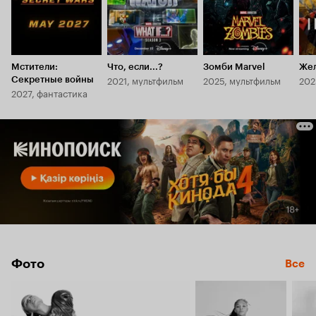
Мстители:
Что, если...?
Зомби Marvel
Жел
2021, мультфильм
2025, мультфильм
202
Секретные войны
2027, фантастика
Фото
Все