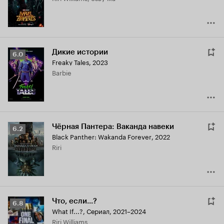
Дикие истории
Рейтинг
6.0
Freaky Tales
,
2023
Кинопоиска
Barbie
6.0
Чёрная Пантера: Ваканда навеки
Рейтинг
6.2
Black Panther: Wakanda Forever
,
2022
Кинопоиска
Riri
6.2
Что, если...?
Рейтинг
6.8
What If...?
,
Сериал, 2021–2024
Кинопоиска
Riri Williams
6.8