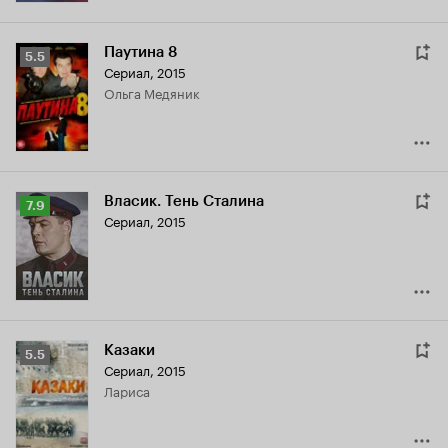
Паутина 8
Рейтинг
5.5
Сериал, 2015
Кинопоиска
Ольга Медяник
5.5
Власик. Тень Сталина
Рейтинг
7.9
Сериал, 2015
Кинопоиска
7.9
Казаки
Рейтинг
5.5
Сериал, 2015
Кинопоиска
Лариса
5.5