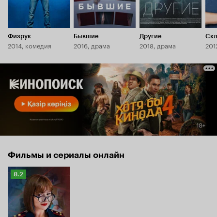
Физрук
Бывшие
Другие
Скл
2014, комедия
2016, драма
2018, драма
201
Фильмы и сериалы онлайн
Рейтинг
8.2
Кинопоиска
8.2