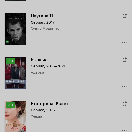
Паутина 11
Сериал, 2017
Ольга Медяник
Бывшие
Рейтинг
7.8
Сериал, 2016–2021
Кинопоиска
адвокат
7.8
Екатерина. Взлет
Рейтинг
7.8
Сериал, 2016
Кинопоиска
Фёкла
7.8