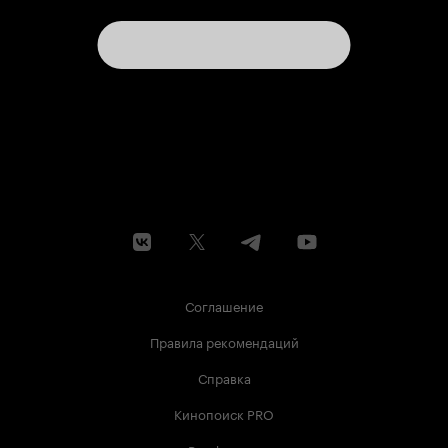
Соглашение
Правила рекомендаций
Справка
Кинопоиск PRO