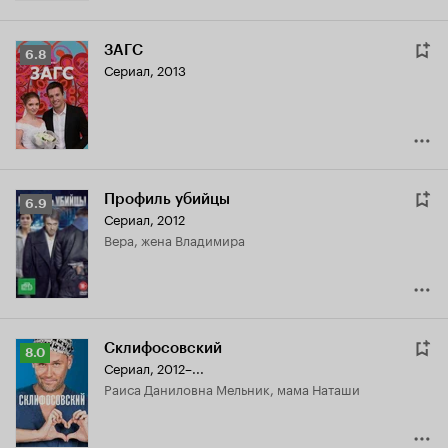
ЗАГС
Рейтинг
6.8
Сериал, 2013
Кинопоиска
6.8
Профиль убийцы
Рейтинг
6.9
Сериал, 2012
Кинопоиска
Вера, жена Владимира
6.9
Склифосовский
Рейтинг
8.0
Сериал, 2012–...
Кинопоиска
Раиса Даниловна Мельник, мама Наташи
8.0