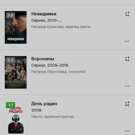
Невидимки
Рейтинг
5.6
Сериал, 2010–...
Кинопоиска
Наталья Крюкова, жертва секты
5.6
Воронины
Рейтинг
5.5
Сериал, 2009–2019
Кинопоиска
Наталья Леонтьева, психолог
5.5
День радио
Рейтинг
7.7
2008
Кинопоиска
Настя, администратор
7.7