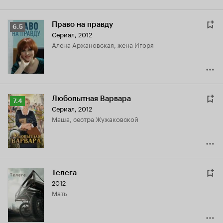
Право на правду
Рейтинг
6.5
Сериал, 2012
Кинопоиска
Алёна Аржановская, жена Игоря
6.5
Любопытная Варвара
Рейтинг
7.4
Сериал, 2012
Кинопоиска
Маша, сестра Жужаковской
7.4
Телега
2012
мать