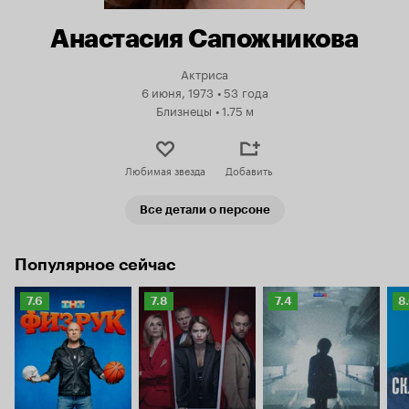
Анастасия Сапожникова
Актриса
6 июня, 1973
•
53 года
Близнецы
•
1.75 м
Любимая звезда
Добавить
Все детали о персоне
Популярное сейчас
Рейтинг
Рейтинг
Рейтинг
Р
7.6
7.8
7.4
8
Кинопоиска
Кинопоиска
Кинопоиска
К
7.6
7.8
7.4
8.