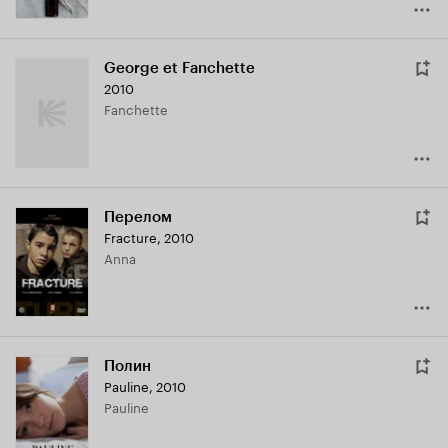
George et Fanchette
2010
Fanchette
Перелом
Fracture
,
2010
Anna
Полин
Pauline
,
2010
Pauline