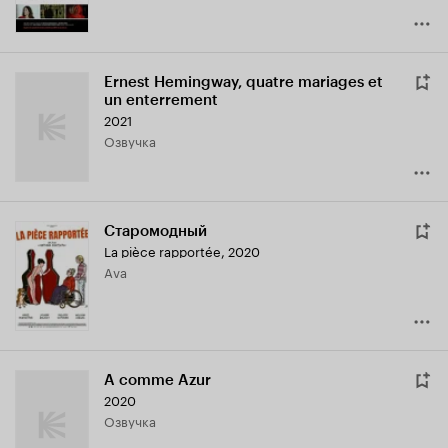
Ernest Hemingway, quatre mariages et
un enterrement
2021
озвучка
Старомодный
La pièce rapportée
,
2020
Ava
A comme Azur
2020
озвучка