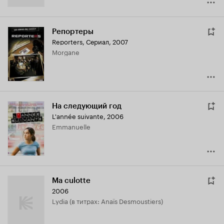
Репортеры
Reporters
,
Сериал, 2007
Morgane
На следующий год
L'année suivante
,
2006
Emmanuelle
Ma culotte
2006
Lydia (в титрах: Anaïs Desmoustiers)