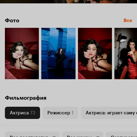
Фото
Все
Фильмография
Актриса
73
Режиссер
1
Актриса: играет саму 