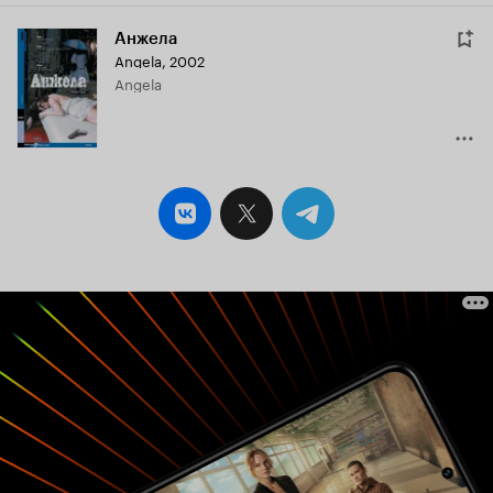
Анжела
Angela
,
2002
Angela