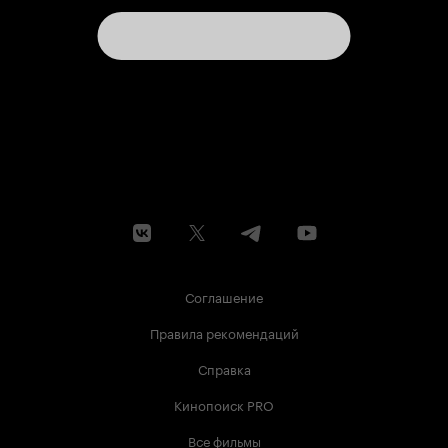
Соглашение
Правила рекомендаций
Справка
Кинопоиск PRO
Все фильмы