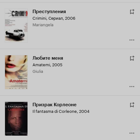
Преступления
Crimini
,
Сериал, 2006
Mariangela
Любите меня
Amatemi
,
2005
Giulia
Призрак Корлеоне
Il fantasma di Corleone
,
2004