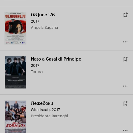
08 june '76
2017
Angela Zagaria
Nato a Casal di Principe
2017
Teresa
Лежебоки
Gli sdraiati
,
2017
Presidente Barenghi