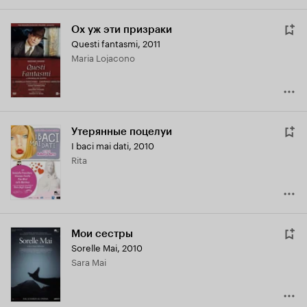
Ох уж эти призраки
Questi fantasmi
,
2011
Maria Lojacono
Утерянные поцелуи
I baci mai dati
,
2010
Rita
Мои сестры
Sorelle Mai
,
2010
Sara Mai