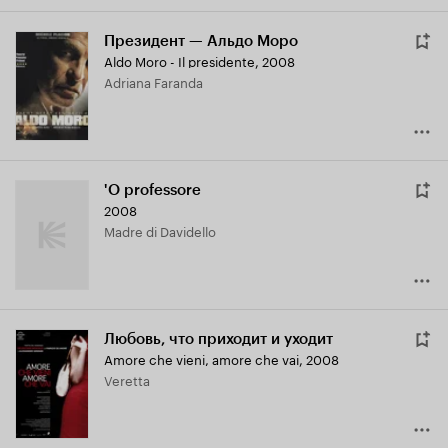
Президент — Альдо Моро
Aldo Moro - Il presidente
,
2008
Adriana Faranda
'O professore
2008
Madre di Davidello
Любовь, что приходит и уходит
Amore che vieni, amore che vai
,
2008
Veretta