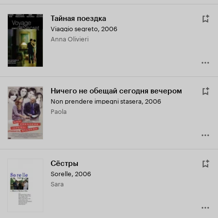
Тайная поездка
Viaggio segreto
,
2006
Anna Olivieri
Ничего не обещай сегодня вечером
Non prendere impegni stasera
,
2006
Paola
Сёстры
Sorelle
,
2006
Sara