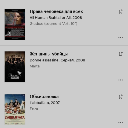
Права человека для всех
All Human Rights for All
,
2008
Giudice (segment "Art. 10")
Женщины-убийцы
Donne assassine
,
Сериал, 2008
Marta
Обжираловка
L'abbuffata
,
2007
Enza