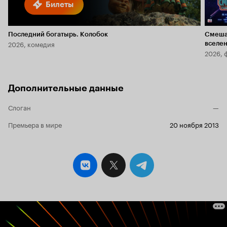
Билеты
Последний богатырь. Колобок
Смеша
2026, комедия
вселе
2026, 
Дополнительные данные
Слоган
—
Премьера в мире
20 ноября 2013