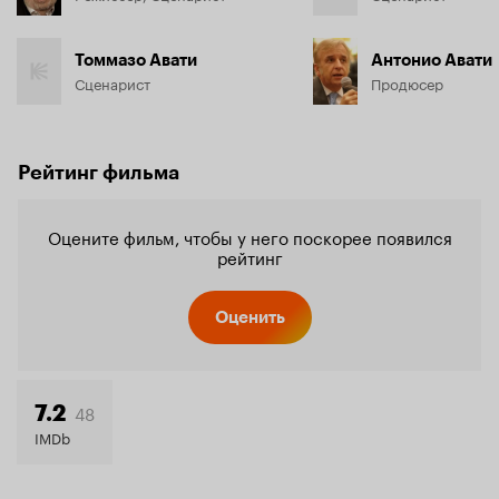
Томмазо Авати
Антонио Авати
Сценарист
Продюсер
Рейтинг фильма
Оцените фильм, чтобы у него поскорее появился
рейтинг
Оценить
48
7.2
IMDb