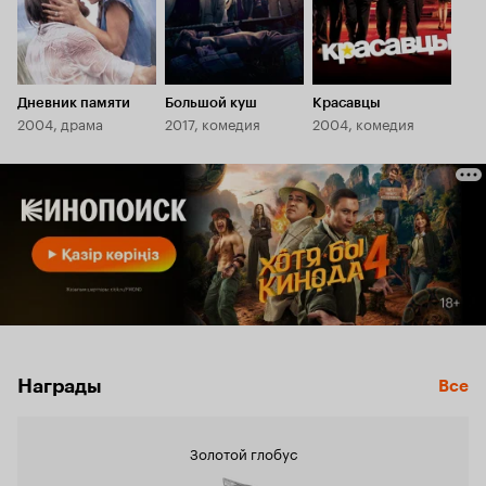
Дневник памяти
Большой куш
Красавцы
2004, драма
2017, комедия
2004, комедия
Награды
Все
Золотой глобус