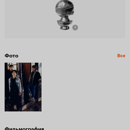
1
Фото
Все
Фильмография