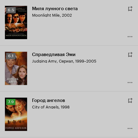
Миля лунного света
Рейтинг
6.5
Moonlight Mile
,
2002
Кинопоиска
6.5
Справедливая Эми
Рейтинг
6.1
Judging Amy
,
Сериал, 1999–2005
Кинопоиска
6.1
Город ангелов
Рейтинг
7.9
City of Angels
,
1998
Кинопоиска
7.9