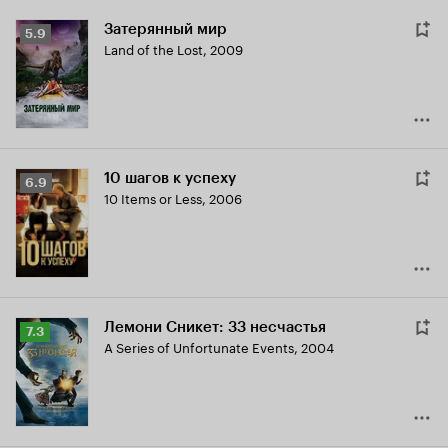
Затерянный мир
Рейтинг
5.9
Land of the Lost
,
2009
Кинопоиска
5.9
10 шагов к успеху
Рейтинг
6.9
10 Items or Less
,
2006
Кинопоиска
6.9
Лемони Сникет: 33 несчастья
Рейтинг
7.3
A Series of Unfortunate Events
,
2004
Кинопоиска
7.3