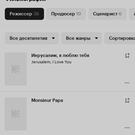
Режиссер
36
Продюсер
19
Сценарист
6
Все десятилетия
Все жанры
Сортировка
Иерусалим, я люблю тебя
Jerusalem, I Love You
Monsieur Papa