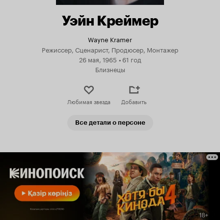
Уэйн Креймер
Wayne Kramer
Режиссер, Сценарист, Продюсер, Монтажер
26 мая, 1965
•
61 год
Близнецы
Любимая звезда
Добавить
Все детали о персоне