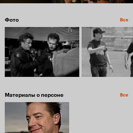
Фото
Все
Материалы о персоне
Все