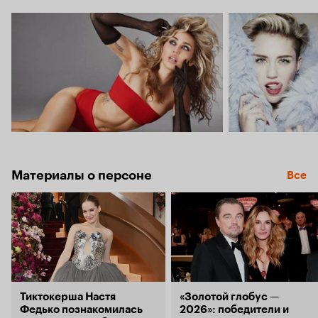
Материалы о персоне
Все
Тиктокерша Настя
«Золотой глобус —
Федько познакомилась
2026»: победители и