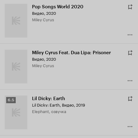
Pop Songs World 2020
Видео, 2020
Miley Cyrus
Miley Cyrus Feat. Dua Lipa: Prisoner
Видео, 2020
Miley Cyrus
Lil Dicky: Earth
Рейтинг
6.5
Lil Dicky: Earth
,
Видео, 2019
Кинопоиска
Elephant, озвучка
6.5