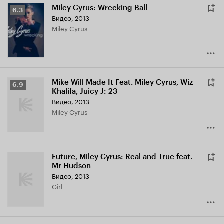
Miley Cyrus: Wrecking Ball
Рейтинг
6.3
Видео, 2013
Кинопоиска
Miley Cyrus
6.3
Mike Will Made It Feat. Miley Cyrus, Wiz
Рейтинг
6.9
Khalifa, Juicy J: 23
Кинопоиска
Видео, 2013
6.9
Miley Cyrus
Future, Miley Cyrus: Real and True feat.
Mr Hudson
Видео, 2013
Girl