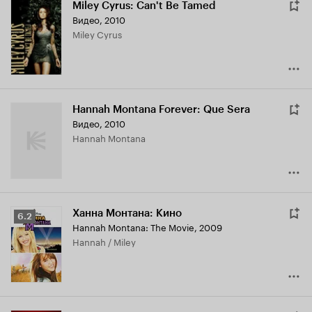
Miley Cyrus: Can't Be Tamed
Видео, 2010
Miley Cyrus
Hannah Montana Forever: Que Sera
Видео, 2010
Hannah Montana
Ханна Монтана: Кино
Рейтинг
6.2
Hannah Montana: The Movie
,
2009
Кинопоиска
Hannah / Miley
6.2