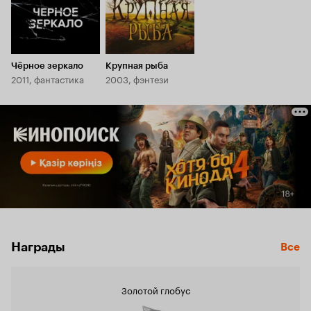
Чёрное зеркало
Крупная рыба
2011, фантастика
2003, фэнтези
Награды
Все
Золотой глобус