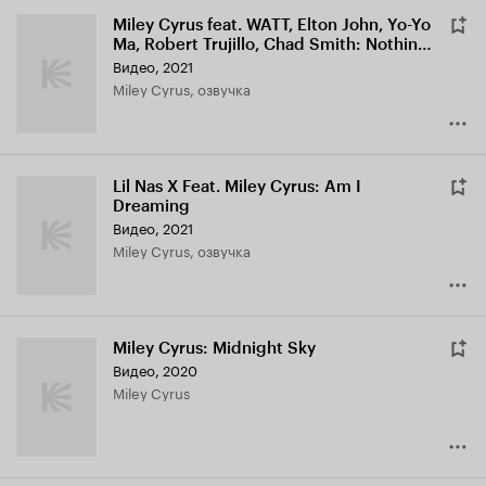
Miley Cyrus feat. WATT, Elton John, Yo-Yo
Ma, Robert Trujillo, Chad Smith: Nothing
Else Matters
Видео, 2021
Miley Cyrus, озвучка
Lil Nas X Feat. Miley Cyrus: Am I
Dreaming
Видео, 2021
Miley Cyrus, озвучка
Miley Cyrus: Midnight Sky
Видео, 2020
Miley Cyrus