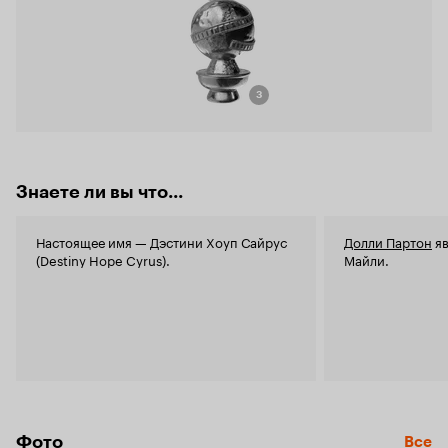
3
Знаете ли вы что...
Настоящее имя — Дэстини Хоуп Сайрус
Долли Партон
яв
(Destiny Hope Cyrus).
Майли.
Фото
Все