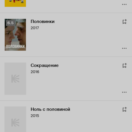
Половинки
Рейтинг
6.5
2017
Кинопоиска
6.5
Сокращение
2016
Ноль с половиной
2015