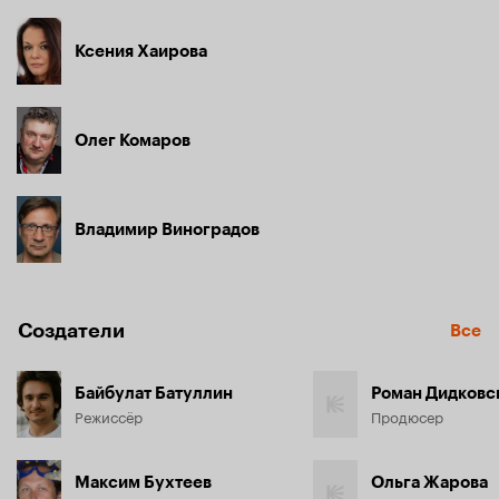
Ксения Хаирова
Олег Комаров
Владимир Виноградов
Создатели
Все
Байбулат Батуллин
Роман Дидковс
Режиссёр
Продюсер
Максим Бухтеев
Ольга Жарова