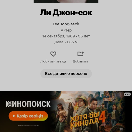
Ли Джон-сок
Lee Jong-seok
Актер
14 сентября, 1989
•
36 лет
Дева
•
1.86 м
Любимая звезда
Добавить
Все детали о персоне