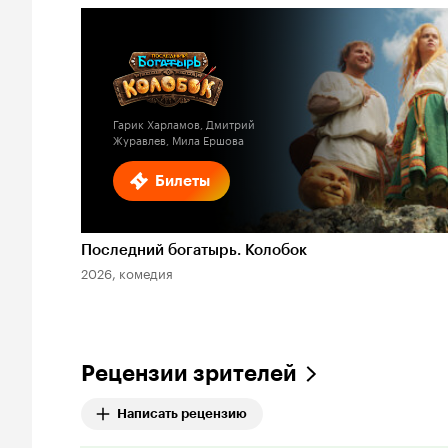
Гарик Харламов, Дмитрий
Журавлев, Мила Ершова
Билеты
Последний богатырь. Колобок
2026, комедия
Рецензии зрителей
Написать рецензию