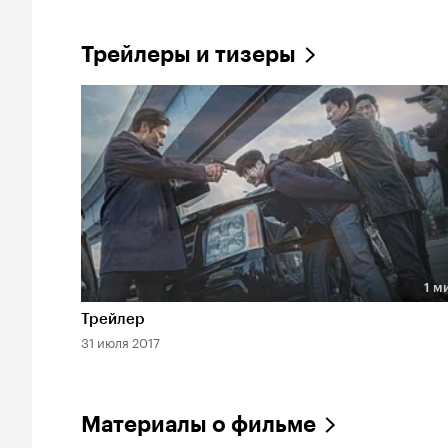
Трейлеры и тизеры
1 м
Длительность 1 мин
Трейлер
31 июля 2017
Материалы о фильме