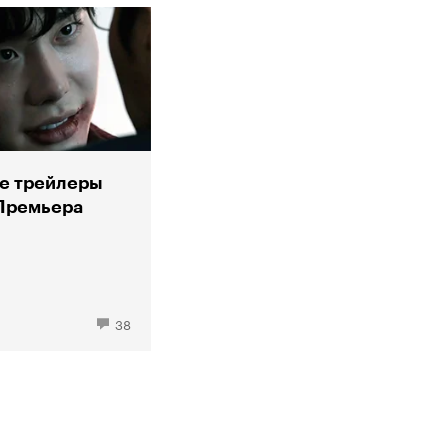
е трейлеры
Премьера
38