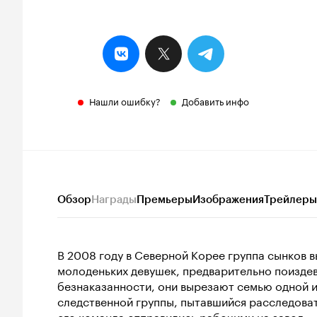
Нашли ошибку?
Добавить инфо
Обзор
Награды
Премьеры
Изображения
Трейлеры
В 2008 году в Северной Корее группа сынков 
молоденьких девушек, предварительно поизде
безнаказанности, они вырезают семью одной и
следственной группы, пытавшийся расследоват
его команда отправились рабочими на завод.