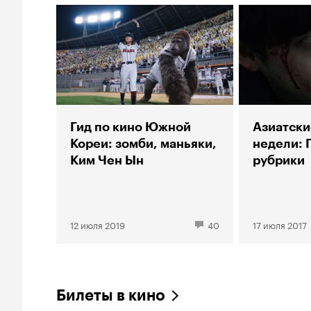
Гид по кино Южной
Азиатски
Кореи: зомби, маньяки,
недели: 
Ким Чен Ын
рубрики
12 июля 2019
40
17 июля 2017
Билеты в кино