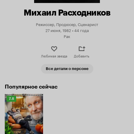
Михаил Расходников
Режиссер, Продюсер, Сценарист
27 июня, 1982
•
44 года
Рак
Любимая звезда
Добавить
Все детали о персоне
Популярное сейчас
Рейтинг
7.8
Кинопоиска
7.8