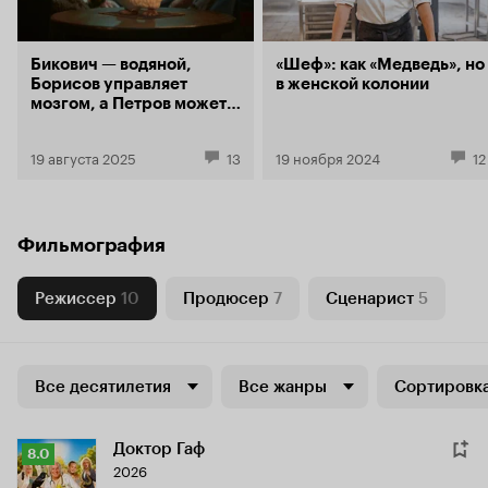
Бикович — водяной,
«Шеф»: как «Медведь», но
Борисов управляет
в женской колонии
мозгом, а Петров может
сыграть Лермонтова.
Фильмы с питчинга
19 августа 2025
13
19 ноября 2024
12
Фонда кино
Фильмография
Режиссер
10
Продюсер
7
Сценарист
5
Все десятилетия
Все жанры
Сортировка
Доктор Гаф
Рейтинг
8.0
2026
Кинопоиска