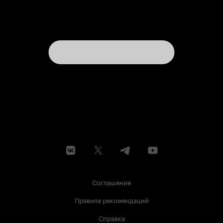
Соглашение
Правила рекомендаций
Справка