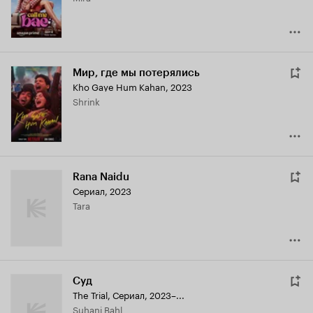
Мир, где мы потерялись
Kho Gaye Hum Kahan
,
2023
Shrink
Rana Naidu
Сериал, 2023
Tara
Суд
The Trial
,
Сериал, 2023–...
Suhani Bahl