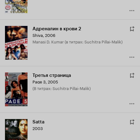
Адреналин в крови 2
Shiva
,
2006
Manasi D. Kumar (в титрах: Suchitra Pillai-Malik)
Третья страница
Page 3
,
2005
(в титрах: Suchitra Pillai-Malik)
Satta
2003