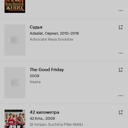
Судья
Adaalat
,
Сериал, 2010–2016
Advocate Maya Srivastav
The Good Friday
2009
Neeta
42 километра
42 Kms.
,
2009
(в титрах: Suchitra Pillai-Malik)