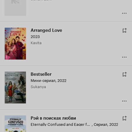
Arranged Love
2023
Kavita
Bestseller
Мини-сериал, 2022
Sukanya
Рэй в поисках любви
Eternally Confused and Eager for Love
,
Сериал, 2022