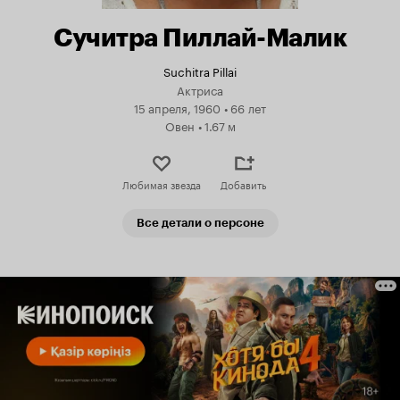
Сучитра Пиллай-Малик
Suchitra Pillai
Актриса
15 апреля, 1960
•
66 лет
Овен
•
1.67 м
Любимая звезда
Добавить
Все детали о персоне