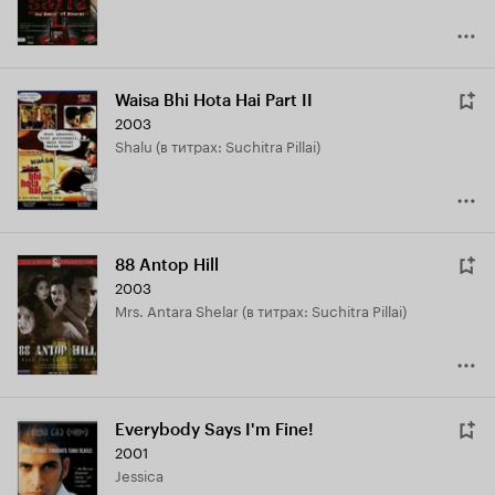
Waisa Bhi Hota Hai Part II
2003
Shalu (в титрах: Suchitra Pillai)
88 Antop Hill
2003
Mrs. Antara Shelar (в титрах: Suchitra Pillai)
Everybody Says I'm Fine!
2001
Jessica