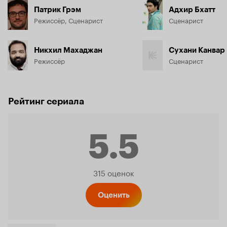
Патрик Грэм
Адхир Бхатт
Режиссёр, Сценарист
Сценарист
Никхил Махаджан
Сухани Канвар
Режиссёр
Сценарист
Рейтинг сериала
5.5
Рейтинг
315 оценок
Кинопо
Оценить