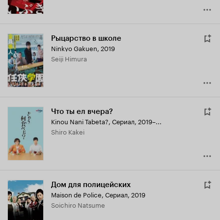
Рыцарство в школе
Ninkyo Gakuen
,
2019
Seiji Himura
Что ты ел вчера?
Kinou Nani Tabeta?
,
Сериал, 2019–...
Shiro Kakei
Дом для полицейских
Maison de Police
,
Сериал, 2019
Soichiro Natsume