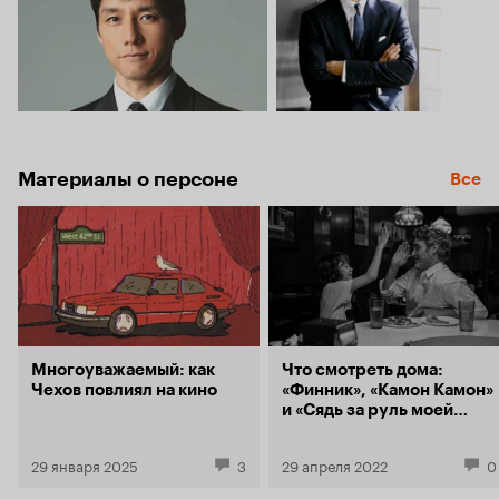
Материалы о персоне
Все
Многоуважаемый: как
Что смотреть дома:
Чехов повлиял на кино
«Финник», «Камон Камон»
и «Сядь за руль моей
машины»
29 января 2025
3
29 апреля 2022
0