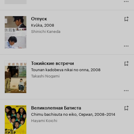
Отпуск
Kyûka
,
2008
Shinichi Kaneda
Токийские встречи
Tounan kadobeya nikai no onna
,
2008
Takashi Nogami
Великолепная Батиста
Chimu bachisuta no eiko
,
Сериал, 2008–2014
Hayami Koichi