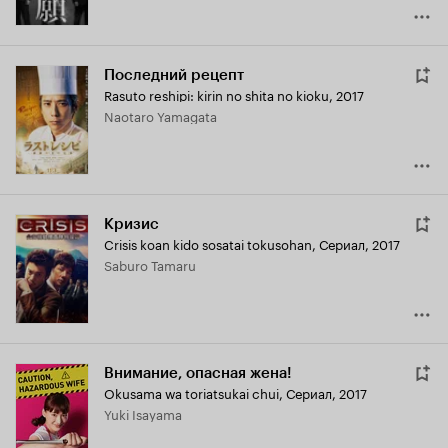
Последний рецепт
Rasuto reshipi: kirin no shita no kioku
,
2017
Naotaro Yamagata
Кризис
Crisis koan kido sosatai tokusohan
,
Сериал, 2017
Saburo Tamaru
Внимание, опасная жена!
Okusama wa toriatsukai chui
,
Сериал, 2017
Yuki Isayama