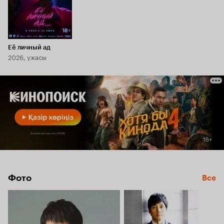
Её личный ад
2026, ужасы
Фото
Все