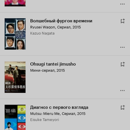
Волшебный фургон времени
Ryusei Wagon
,
Сериал, 2015
Kazuo Nagata
Ohsugi tantei jimusho
Мини-сериал, 2015
Диагноз с первого взгляда
Mutsu: Mieru Me
,
Сериал, 2015
Eisuke Tameyori