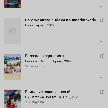
Sore Wasurete Kudasai tte Iimashitakedo
Мини-сериал, 2022
Верхом на единороге
Unicorn ni Notte
,
Сериал, 2022
Satoshi Kotori
Внимание, опасная жена!
Okusama wa, Tori Atsukai Chui
,
2021
Yuki Isayama