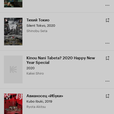
Тихий Токио
Silent Tokyo
,
2020
Shinobu Seta
Kinou Nani Tabeta? 2020 Happy New
Year Special
2020
Kakei Shiro
Авианосец «Ибуки»
Kubo Ibuki
,
2019
Ryota Akitsu