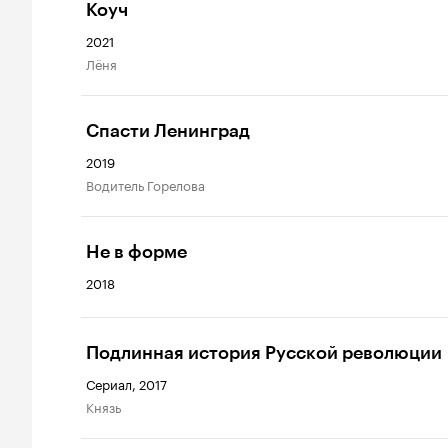
Коуч
2021
Лёня
Спасти Ленинград
2019
водитель Горелова
Не в форме
2018
Подлинная история Русской революции
Сериал, 2017
князь