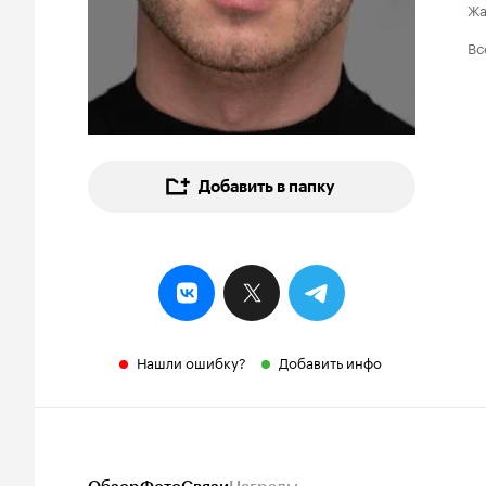
Ж
Вс
Добавить в папку
Нашли ошибку?
Добавить инфо