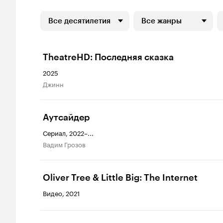
Все десятилетия
Все жанры
TheatreHD: Последняя сказка
2025
Джинн
Аутсайдер
Сериал, 2022–...
Вадим Грозов
Oliver Tree & Little Big: The Internet
Видео, 2021