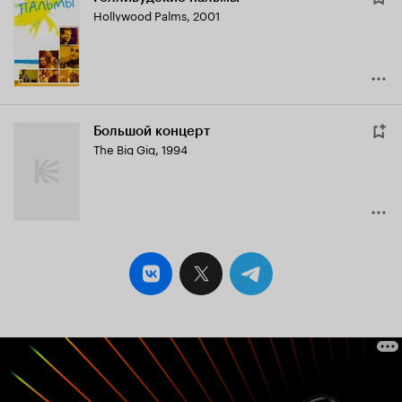
Hollywood Palms
,
2001
Большой концерт
The Big Gig
,
1994