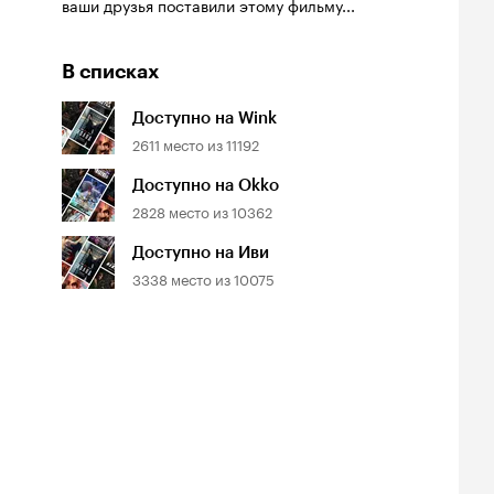
ваши друзья поставили этому фильму...
В списках
Доступно на Wink
2611
место из
11192
Доступно на Okko
2828
место из
10362
Доступно на Иви
3338
место из
10075