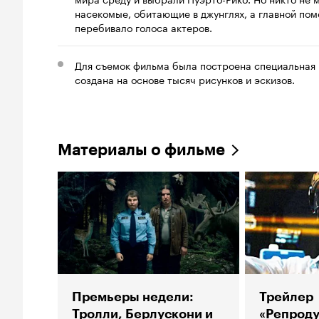
насекомые, обитающие в джунглях, а главной поме
перебивало голоса актеров.
Для съемок фильма была построена специальная 
создана на основе тысяч рисунков и эскизов.
Материалы о фильме
Премьеры недели:
Трейлер
Тролли, Берлускони и
«Репроду