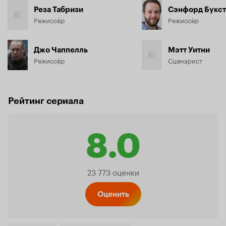
Реза Табризи
Сэнфорд Букст
Режиссёр
Режиссёр
Джо Чаппелль
Мэтт Уитни
Режиссёр
Сценарист
Рейтинг сериала
8.0
Рейтинг
23 773 оценки
Кинопо
Оценить