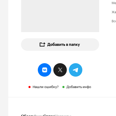
Ме
Ж
Вс
Добавить в папку
Нашли ошибку?
Добавить инфо