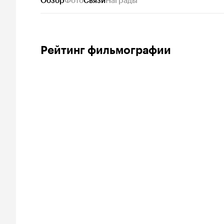
Обзор
Фото
Связи
Награды
Рейтинг фильмографии