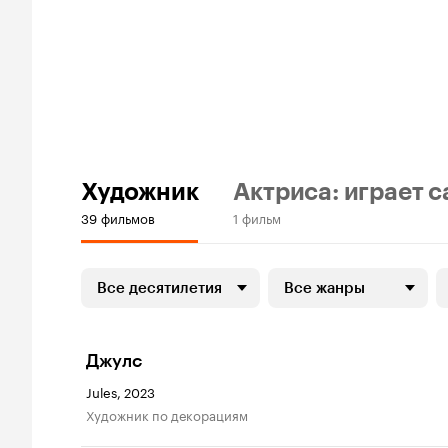
Художник
Актриса: играет с
39 фильмов
1 фильм
Все десятилетия
Все жанры
Джулс
Jules, 2023
Художник по декорациям