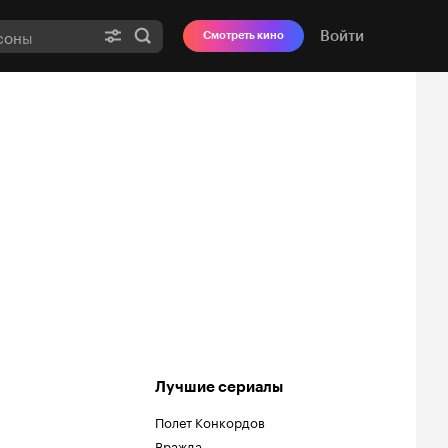
Войти
Смотреть кино
Лучшие сериалы
Полет Конкордов
Вражда