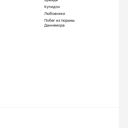
Купидон
Любовники
Побег из тюрьмы
Даннемора