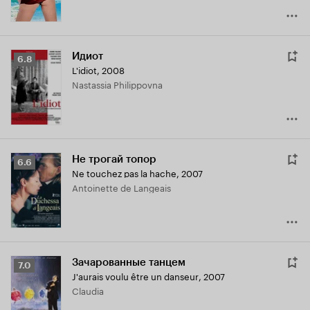
Идиот
Рейтинг
6.8
L'idiot
,
2008
Кинопоиска
Nastassia Philippovna
6.8
Не трогай топор
Рейтинг
6.6
Ne touchez pas la hache
,
2007
Кинопоиска
Antoinette de Langeais
6.6
Зачарованные танцем
Рейтинг
7.0
J'aurais voulu être un danseur
,
2007
Кинопоиска
Claudia
7.0