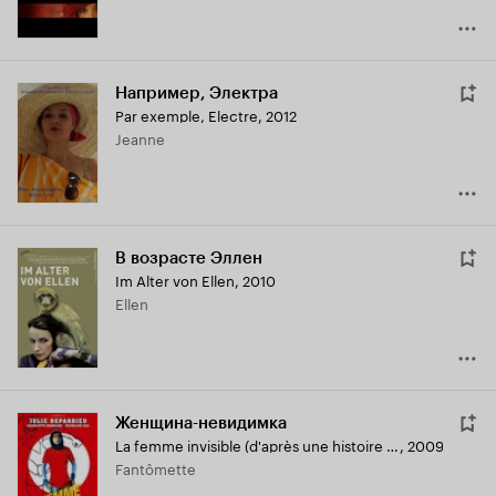
Например, Электра
Par exemple, Electre
,
2012
Jeanne
В возрасте Эллен
Im Alter von Ellen
,
2010
Ellen
Женщина-невидимка
La femme invisible (d'après une histoire vraie)
,
2009
Fantômette