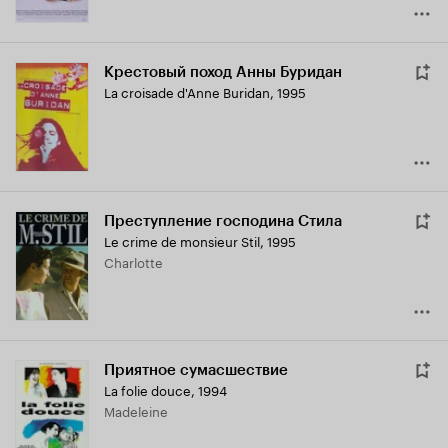
Крестовый поход Анны Буридан
La croisade d'Anne Buridan
,
1995
Преступление господина Стила
Le crime de monsieur Stil
,
1995
Charlotte
Приятное сумасшествие
La folie douce
,
1994
Madeleine