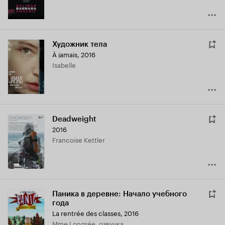
Художник тела
À jamais
,
2016
Isabelle
Deadweight
2016
Francoise Kettler
Паника в деревне: Начало учебного
года
La rentrée des classes
,
2016
Mme Longrée, озвучка