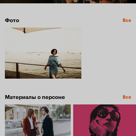
Фото
Все
Материалы о персоне
Все