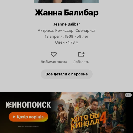
Жанна Балибар
Jeanne Balibar
Актриса, Режиссер, Сценарист
13 апреля, 1968
•
58 лет
Овен
•
1.73 м
Любимая звезда
Добавить
Все детали о персоне