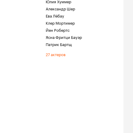
Юлия Хуммер
Александр Шер
Ева Лёбау
Клер Мортимер
Йен Робертс
Ясна Фритци Бауэр
Патрик Бартщ
27 актеров