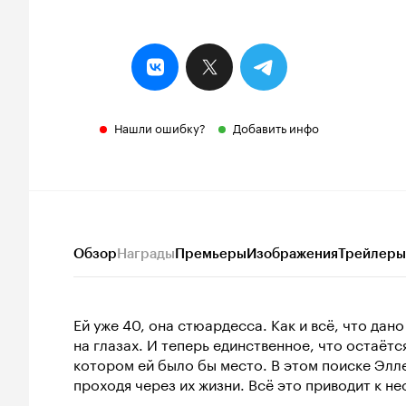
Нашли ошибку?
Добавить инфо
Обзор
Награды
Премьеры
Изображения
Трейлеры
Ей уже 40, она стюардесса. Как и всё, что дан
на глазах. И теперь единственное, что остаётс
котором ей было бы место. В этом поиске Элл
проходя через их жизни. Всё это приводит к н