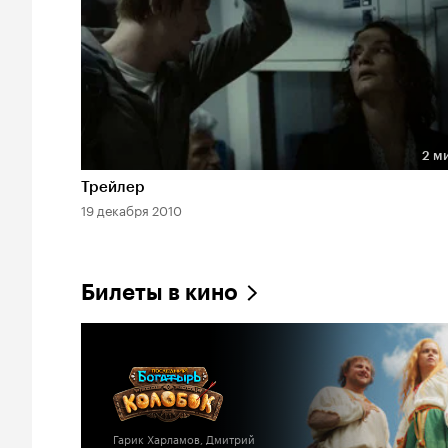
2 м
Длительность 2 мин
Трейлер
19 декабря 2010
Билеты в кино
Гарик Харламов, Дмитрий