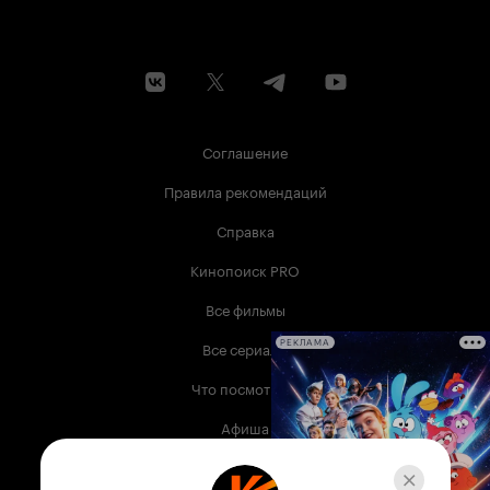
Соглашение
Правила рекомендаций
Справка
Кинопоиск PRO
Все фильмы
Все сериалы
РЕКЛАМА
Что посмотреть
Афиша
Музыка