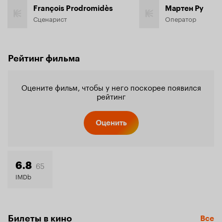
François Prodromidès
Мартен Ру
Сценарист
Оператор
Рейтинг фильма
Оцените фильм, чтобы у него поскорее появился
рейтинг
Оценить
65
6.8
IMDb
Билеты в кино
Все