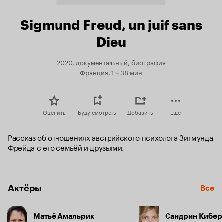
Sigmund Freud, un juif sans
Dieu
2020, документальный, биография
Франция, 1 ч 38 мин
Оценить
Буду смотреть
Добавить
Еще
Рассказ об отношениях австрийского психолога Зигмунда 
Фрейда с его семьёй и друзьями.
Актёры
Все
Матьё Амальрик
Сандрин Кибе