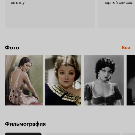
её отцу.
черный список.
Фото
Все
Фильмография