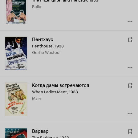
Belle
Пентхаус
Penthouse
,
1933
Gertie Waxted
Когда дамы встречаются
When Ladies Meet
,
1933
Mary
Варвар
The Barbarian
,
1933