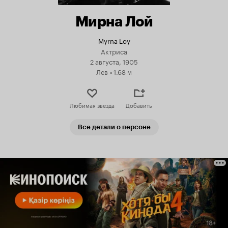
Мирна Лой
Myrna Loy
Актриса
2 августа, 1905
Лев
•
1.68 м
Любимая звезда
Добавить
Все детали о персоне