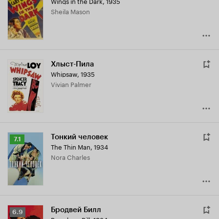
Wings in the Dark
,
1935
Sheila Mason
Хлыст-Пила
Whipsaw
,
1935
Vivian Palmer
Тонкий человек
Рейтинг
7.1
The Thin Man
,
1934
Кинопоиска
Nora Charles
7.1
Бродвей Билл
Рейтинг
6.9