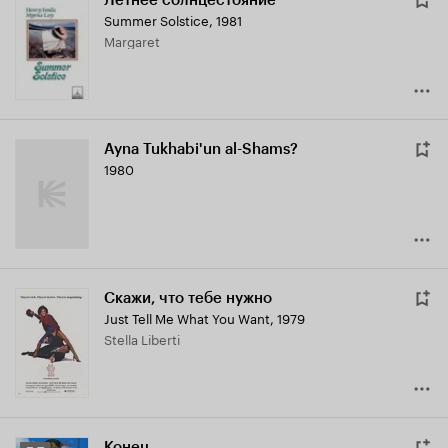
Летнее солнцестояние
Summer Solstice
,
1981
Margaret
Ayna Tukhabi'un al-Shams?
1980
Скажи, что тебе нужно
Just Tell Me What You Want
,
1979
Stella Liberti
Конец