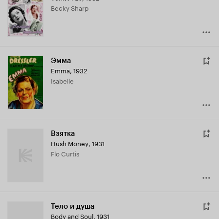
Becky Sharp
5.4
Эмма
Emma
,
1932
Isabelle
Взятка
Hush Money
,
1931
Flo Curtis
Тело и душа
Body and Soul
,
1931