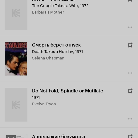
The Couple Takes a Wife
,
1972
Barbara's Mother
Смерть берет отпуск
Death Takes a Holiday
,
1971
Selena Chapman
Do Not Fold, Spindle or Mutilate
1971
Evelyn Tryon
Апрельские безумства
Рейтинг