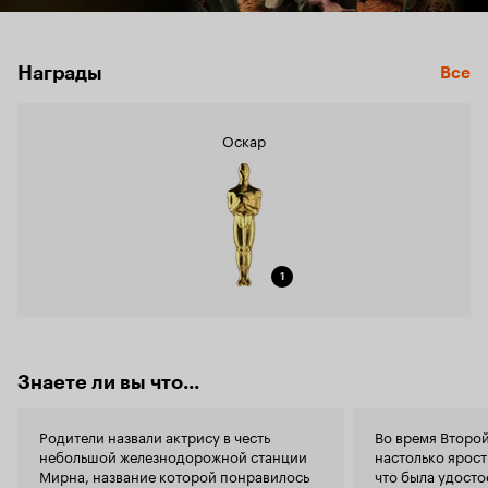
Награды
Все
Оскар
1
Знаете ли вы что...
Родители назвали актрису в честь
Во время Второ
небольшой железнодорожной станции
настолько ярост
Мирна, название которой понравилось
что была удосто