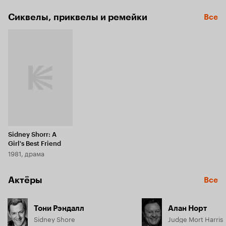
Сиквелы, приквелы и ремейки
Все
Sidney Shorr: A
Girl's Best Friend
1981, драма
Актёры
Все
Тони Рэндалл
Алан Норт
Sidney Shore
Judge Mort Harris