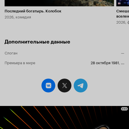
Последний богатырь. Колобок
Смеша
2026, комедия
вселе
2026, 
Дополнительные данные
Слоган
—
Премьера в мире
28 октября 1981
,
...