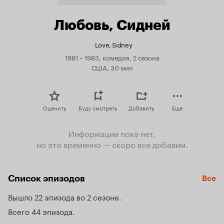
Любовь, Сидней
Love, Sidney
1981 – 1983, комедия, 2 сезона
США, 30 мин
Оценить
Буду смотреть
Добавить
Еще
Информации пока нет,
но это временно — скоро все добавим.
Список эпизодов
Все
Вышло 22 эпизода во 2 сезоне
Всего 44 эпизода