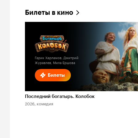
Билеты в кино
Гарик Харламов, Дмитрий
Журавлев, Мила Ершова
Билеты
Последний богатырь. Колобок
2026, комедия