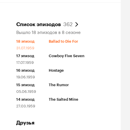
362
Список эпизодов
Вышло 18 эпизодов в 8 сезоне
18
эпизод
Ballad to Die For
31.07.1959
17
эпизод
Cowboy Five Seven
17.07.1959
16
эпизод
Hostage
19.06.1959
15
эпизод
The Rumor
05.06.1959
14
эпизод
The Salted Mine
27.03.1959
Друзья