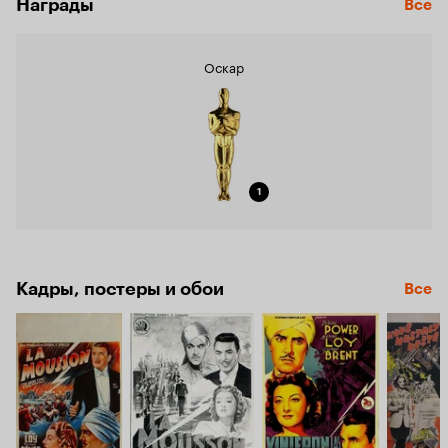
Награды
Все
Оскар
1
Кадры, постеры и обои
Все