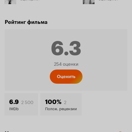
Рейтинг фильма
6.3
Рейтинг
254 оценки
Кинопо
Оценить
6.3
2 500
2
6.9
100%
IMDb
Полож. рецензии