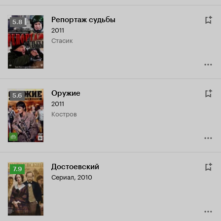
Репортаж судьбы
Рейтинг
5.8
2011
Кинопоиска
Стасик
5.8
Оружие
Рейтинг
5.6
2011
Кинопоиска
Костров
5.6
Достоевский
Рейтинг
7.9
Сериал, 2010
Кинопоиска
7.9