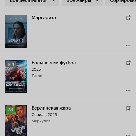
Все десятилетия
Все жанры
Сортировка
Маргарита
Больше чем футбол
Рейтинг
6.4
2025
Кинопоиска
Титов
6.4
Берлинская жара
Рейтинг
7.4
Сериал, 2025
Кинопоиска
Меркулов
7.4