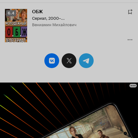
ОБЖ
Рейтинг
6.4
Сериал, 2000–...
Кинопоиска
Вениамин Михайлович
6.4