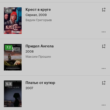
Крест в круге
Рейтинг
6.1
Сериал, 2009
Кинопоиска
Вадим Григорьев
6.1
Придел Ангела
Рейтинг
7.2
2008
Кинопоиска
Максим Прошин
7.2
Платье от кутюр
Рейтинг
5.3
2007
Кинопоиска
5.3