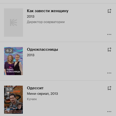
Как завести женщину
2013
директор осерватории
Одноклассницы
Рейтинг
6.2
2013
Кинопоиска
6.2
Одессит
Рейтинг
5.9
Мини-сериал, 2013
Кинопоиска
Кучин
5.9