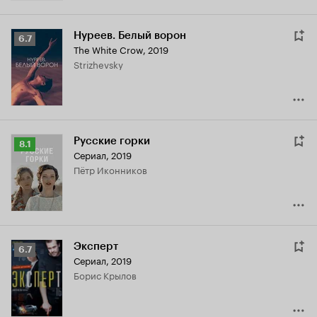
Нуреев. Белый ворон
Рейтинг
6.7
The White Crow
,
2019
Кинопоиска
Strizhevsky
6.7
Русские горки
Рейтинг
8.1
Сериал, 2019
Кинопоиска
Пётр Иконников
8.1
Эксперт
Рейтинг
6.7
Сериал, 2019
Кинопоиска
Борис Крылов
6.7