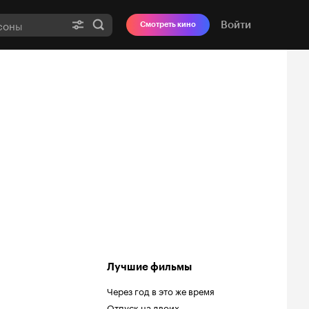
Войти
Смотреть кино
Лучшие фильмы
Через год в это же время
Отпуск на двоих