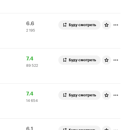
6.3
оценок
Рейтинг
2
6.6
Буду смотреть
2 195
Кинопоиска
195
6.6
оценок
Рейтинг
89
7.4
Буду смотреть
89 522
Кинопоиска
522
7.4
оценки
Рейтинг
14
7.4
Буду смотреть
14 654
Кинопоиска
654
7.4
оценки
Рейтинг
21
6.1