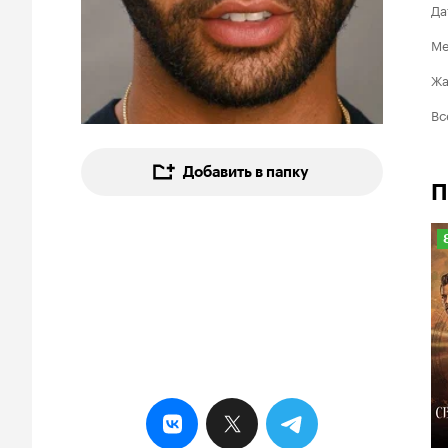
Да
Ме
Ж
Вс
Добавить в папку
П
8