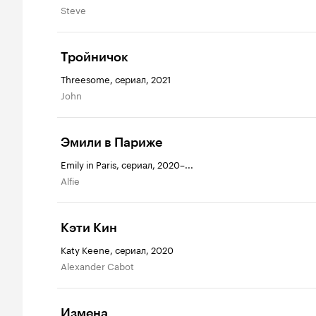
Steve
Тройничок
Threesome, сериал, 2021
John
Эмили в Париже
Emily in Paris, сериал, 2020–...
Alfie
Кэти Кин
Katy Keene, сериал, 2020
Alexander Cabot
Измена