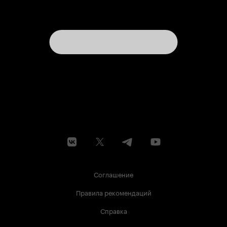
Соглашение
Правила рекомендаций
Справка