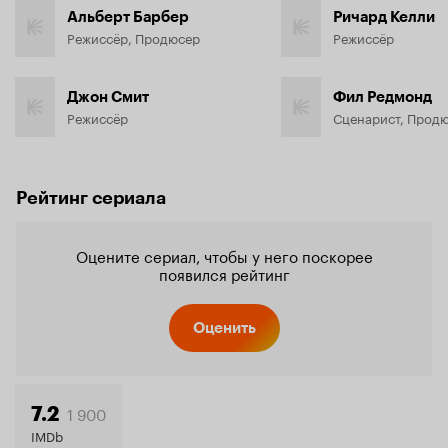
Альберт Барбер
Ричард Келли
Режиссёр, Продюсер
Режиссёр
Джон Смит
Фил Редмонд
Режиссёр
Сценарист, Прод
Рейтинг сериала
Оцените сериал, чтобы у него поскорее
появился рейтинг
Оценить
1 900
7.2
IMDb