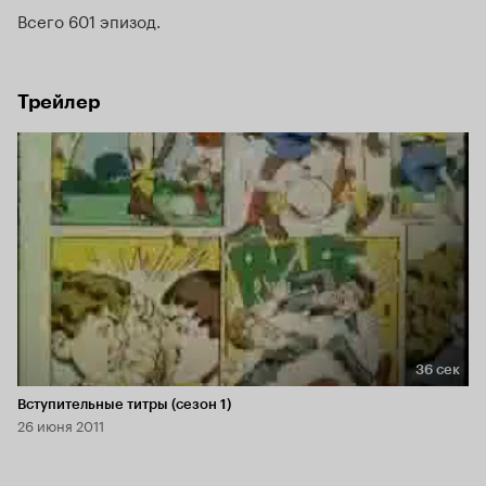
Всего 601 эпизод
Трейлер
36 сек
Длительность 36 сек
Вступительные титры (сезон 1)
26 июня 2011