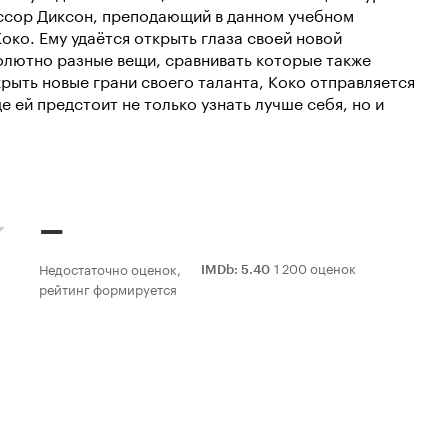
ессор Диксон, преподающий в данном учебном
Коко. Ему удаётся открыть глаза своей новой
бсолютно разные вещи, сравнивать которые также
рыть новые грани своего таланта, Коко отправляется
е ей предстоит не только узнать лучше себя, но и
–
1 200 оценок
Недостаточно оценок,
IMDb
:
5.40
рейтинг формируется