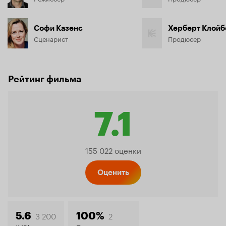
Софи Казенс
Херберт Клойб
Сценарист
Продюсер
Рейтинг фильма
7.1
Рейтин
155 022 оценки
Кинопо
Оценить
3 200
2
5.6
100%