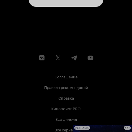
Соглашение
Правила рекомендаций
Справка
Кинопоиск PRO
Все фильмы
Все сериалы
РЕКЛАМА