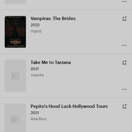
Vampiras: The Brides
2022
Ingrid
Take Me to Tarzana
2021
Juanita
Pepito's Hood Luck Hollywood Tours
2021
Aita Rico