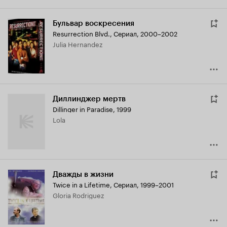
Бульвар воскресения
Resurrection Blvd.
,
Сериал, 2000–2002
Julia Hernandez
Диллинджер мертв
Dillinger in Paradise
,
1999
Lola
Дважды в жизни
Twice in a Lifetime
,
Сериал, 1999–2001
Gloria Rodriguez