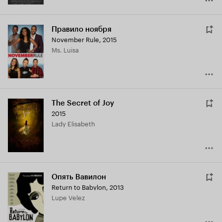
Правило ноября
November Rule
,
2015
Ms. Luisa
The Secret of Joy
2015
Lady Elisabeth
Опять Вавилон
Return to Babylon
,
2013
Lupe Velez