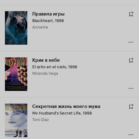
Правила игры
Blackheart
,
1998
Annette
Крик в небе
El grito en el cielo
,
1998
Miranda Vega
Секретная жизнь моего мужа
My Husband's Secret Life
,
1998
Toni Diaz