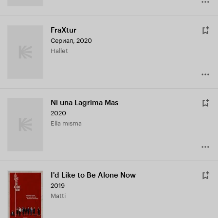
FraXtur
Сериал, 2020
Hallet
Ni una Lagrima Mas
2020
Ella misma
I'd Like to Be Alone Now
2019
Matti