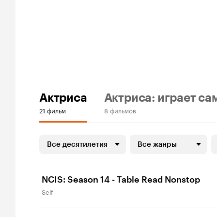
Актриса
Актриса: играет са
21 фильм
8 фильмов
Все десятилетия
Все жанры
NCIS: Season 14 - Table Read Nonstop
Self