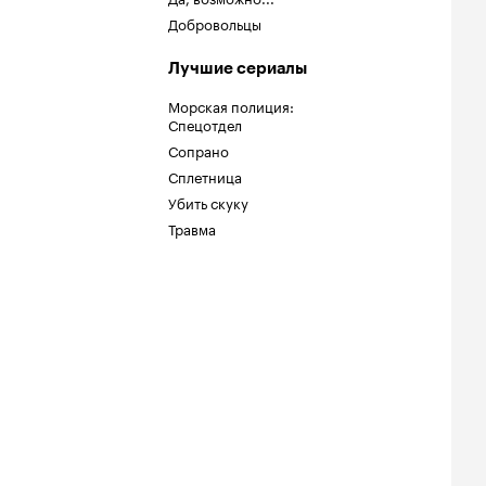
Добровольцы
Лучшие сериалы
Морская полиция:
Спецотдел
Сопрано
Сплетница
Убить скуку
Травма