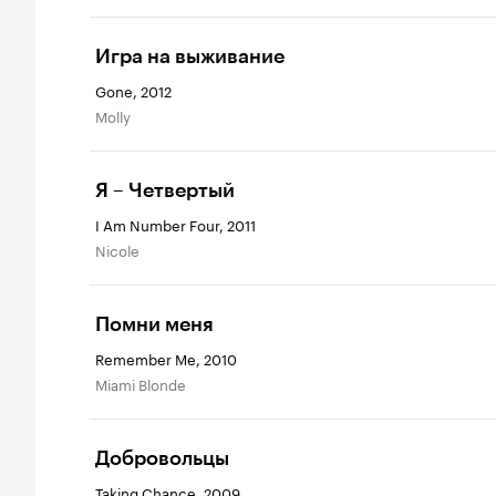
Игра на выживание
Gone, 2012
Molly
Я – Четвертый
I Am Number Four, 2011
Nicole
Помни меня
Remember Me, 2010
Miami Blonde
Добровольцы
Taking Chance, 2009