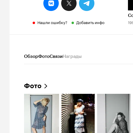
С
Нашли ошибку?
Добавить инфо
19
Обзор
Фото
Связи
Награды
Фото