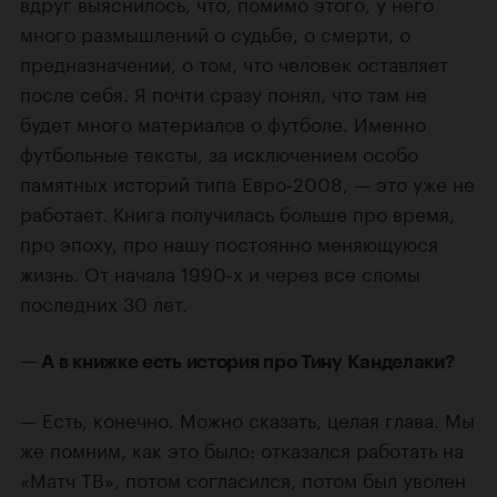
вдруг выяснилось, что, помимо этого, у него
много размышлений о судьбе, о смерти, о
предназначении, о том, что человек оставляет
после себя. Я почти сразу понял, что там не
будет много материалов о футболе. Именно
футбольные тексты, за исключением особо
памятных историй типа Евро‑2008, — это уже не
работает. Книга получилась больше про время,
про эпоху, про нашу постоянно меняющуюся
жизнь. От начала 1990‑х и через все сломы
последних 30 лет.
— А в книжке есть история про Тину Канделаки?
— Есть, конечно. Можно сказать, целая глава. Мы
же помним, как это было: отказался работать на
«Матч ТВ», потом согласился, потом был уволен