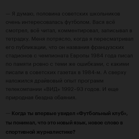
— Я думаю, половина советских школьников
очень интересовалась футболом. Вася всё
смотрел, всё читал, комментировал, записывал в
тетрадку. Меня потрясло, когда я пересматривал
его публикации, что он названия французских
стадионов с чемпионата Европы 1984 года писал
по памяти ровно с теми же ошибками, с какими
писали в советских газетах в 1984‑м. А сверху
наложился драйвовый опыт программ
телекомпании «ВИД» 1992–93 годов. И еще
природная бездна обаяния.
— Когда ты впервые увидел «Футбольный клуб»,
ты понимал, что это новый язык, новое слово в
спортивной журналистике?