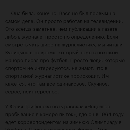
— Она была, конечно. Вася не был первым на
самом деле. Он просто работал на телевидении.
Это всегда заметнее, чем публикации в газете
либо в журнале, просто по определению. Если
смотреть чуть шире на журналистику, мы читали
Курицына в то время, который тоже в похожей
манере писал про футбол. Просто люди, которые
спортом не интересуются, не знают, что в
спортивной журналистике происходит. Им
кажется, что там все одинаковое. Скучное,
серое, неинтересное.
У Юрия Трифонова есть рассказ «Недолгое
пребывание в камере пыток», где он в 1964 году
едет корреспондентом на зимнюю Олимпиаду в
Инсбрук. И там в начале есть фраза: «Мне