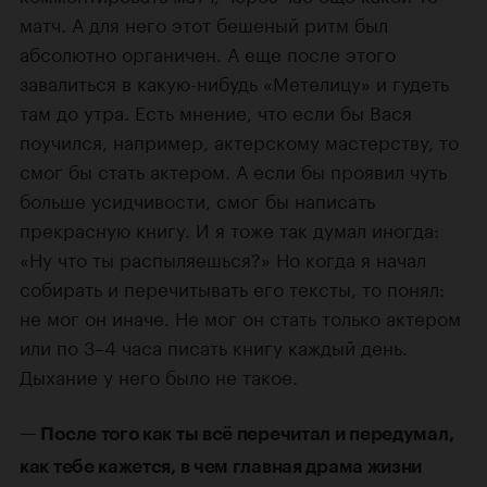
матч. А для него этот бешеный ритм был
абсолютно органичен. А еще после этого
завалиться в какую-нибудь «Метелицу» и гудеть
там до утра. Есть мнение, что если бы Вася
поучился, например, актерскому мастерству, то
смог бы стать актером. А если бы проявил чуть
больше усидчивости, смог бы написать
прекрасную книгу. И я тоже так думал иногда:
«Ну что ты распыляешься?» Но когда я начал
собирать и перечитывать его тексты, то понял:
не мог он иначе. Не мог он стать только актером
или по 3–4 часа писать книгу каждый день.
Дыхание у него было не такое.
— После того как ты всё перечитал и передумал,
как тебе кажется, в чем главная драма жизни