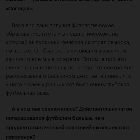
«Сегодня».
— Вася все-таки получил филологическое
образование, пусть и в педагогическом, на
который выпускники филфака смотрят свысока,
но все же. Он был очень читающим мальчиком,
как почти все мы в то время. Потом, я про это
ничего раньше не знал, но, когда его сестра Аня
рассказывала о Васькином детстве, я понял, что
у него с самых ранних лет была очень глубокая
футбольная база.
— А в чем она заключалась? Действительно ли он
интересовался футболом больше, чем
среднестатистический советский школьник того
поколения?