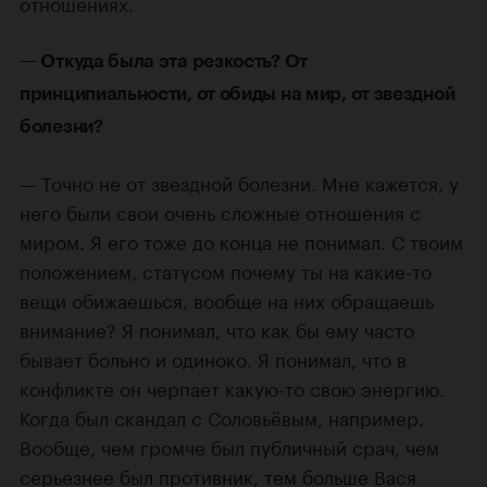
отношениях.
— Откуда была эта резкость? От
принципиальности, от обиды на мир, от звездной
болезни?
— Точно не от звездной болезни. Мне кажется, у
него были свои очень сложные отношения с
миром. Я его тоже до конца не понимал. С твоим
положением, статусом почему ты на какие-то
вещи обижаешься, вообще на них обращаешь
внимание? Я понимал, что как бы ему часто
бывает больно и одиноко. Я понимал, что в
конфликте он черпает какую-то свою энергию.
Когда был скандал с Соловьёвым, например.
Вообще, чем громче был публичный срач, чем
серьезнее был противник, тем больше Вася