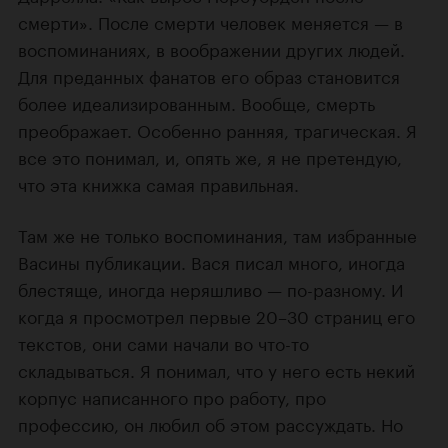
смерти». После смерти человек меняется — в
воспоминаниях, в воображении других людей.
Для преданных фанатов его образ становится
более идеализированным. Вообще, смерть
преображает. Особенно ранняя, трагическая. Я
все это понимал, и, опять же, я не претендую,
что эта книжка самая правильная.
Там же не только воспоминания, там избранные
Васины публикации. Вася писал много, иногда
блестяще, иногда неряшливо — по-разному. И
когда я просмотрел первые 20–30 страниц его
текстов, они сами начали во что-то
складываться. Я понимал, что у него есть некий
корпус написанного про работу, про
профессию, он любил об этом рассуждать. Но