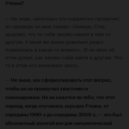
Уткина?
— Не знаю, насколько это корректно прозвучит,
но однажды он мне сказал: «Знаешь, Стас,
здорово, что ты себя заново нашел в чем-то
другом. У меня же жизнь довольно резко
поменялась в какой-то момент». И он явно об
этом думал, как заново себя найти в другом. Что-
то в этом его волновало здесь.
— Не знаю, как сформулировать этот вопрос,
чтобы он не прозвучал хвастливо и
самонадеянно. Но не кажется ли тебе, что этот
период, когда случилась карьера Уткина, от
середины 1990‑х до середины 2000‑х, — это был
абсолютный золотой век для неполитической