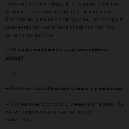
за то, что уснул в эфире. И тогдашние реакции
на Васю — это сейчас они по большей части
благостные, а в книге есть кусочек, что писали в
комментариях, когда Вася объявил о том, что
остался без работы.
— Он сильно переживал тогда отлучение от
эфира?
— Очень.
— Притом что это было не первое его увольнение.
— Это было не просто отстранение от эфира. Он
сильно переживал, что он больше не
комментатор.