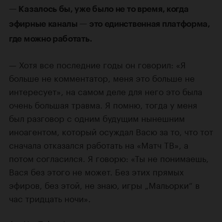
— Казалось бы, уже было не то время, когда
эфирные каналы — это единственная платформа,
где можно работать.
— Хотя все последние годы он говорил: «Я
больше не комментатор, меня это больше не
интересует», на самом деле для него это была
очень большая травма. Я помню, тогда у меня
был разговор с одним будущим нынешним
иноагентом, который осуждал Васю за то, что тот
сначала отказался работать на «Матч ТВ», а
потом согласился. Я говорю: «Ты не понимаешь,
Вася без этого не может. Без этих прямых
эфиров, без этой, не знаю, игры „Мальорки“ в
час тридцать ночи».