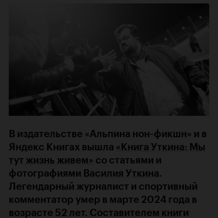
В издательстве «Альпина нон-фикшн» и в
Яндекс Книгах вышла
«Книга Уткина: Мы
тут жизнь живем»
со статьями и
фотографиями
Василия Уткина
.
Легендарный журналист и спортивный
комментатор умер в марте 2024 года в
возрасте 52 лет. Составителем книги