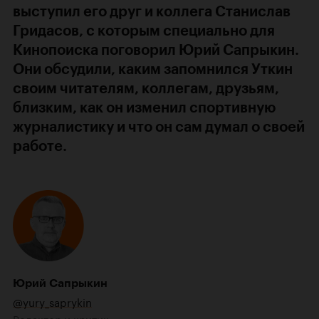
выступил его друг и коллега Станислав
Гридасов, с которым специально для
Кинопоиска поговорил Юрий Сапрыкин.
Они обсудили, каким запомнился Уткин
своим читателям, коллегам, друзьям,
близким, как он изменил спортивную
журналистику и что он сам думал о своей
работе.
Юрий Сапрыкин
@yury_saprykin
Редактор и критик