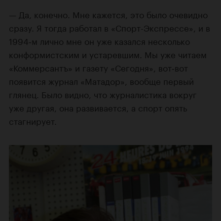
— Да, конечно. Мне кажется, это было очевидно
сразу. Я тогда работал в «Спорт-Экспрессе», и в
1994‑м лично мне он уже казался несколько
конформистским и устаревшим. Мы уже читаем
«Коммерсантъ» и газету «Сегодня», вот‑вот
появится журнал «Матадор», вообще первый
глянец. Было видно, что журналистика вокруг
уже другая, она развивается, а спорт опять
стагнирует.