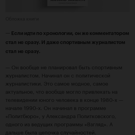
Обложка книги
— Если идти по хронологии, он же комментатором
стал не сразу. И даже спортивным журналистом
стал не сразу.
— Он вообще не планировал быть спортивным
журналистом. Начинал он с политической
журналистики. Это самое модное, самое
актуальное, что вообще могло привлекать на
телевидении юного человека в конце 1980‑х —
начале 1990‑х. Он начинал в программе
«Политбюро», у Александра Политковского,
одного из ведущих программы «Взгляд». А
дальше была цепочка случайностей.