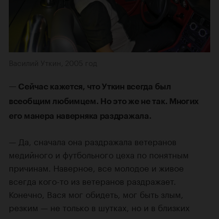
Василий Уткин, 2005 год
— Сейчас кажется, что Уткин всегда был
всеобщим любимцем. Но это же не так. Многих
его манера наверняка раздражала.
— Да, сначала она раздражала ветеранов
медийного и футбольного цеха по понятным
причинам. Наверное, все молодое и живое
всегда кого-то из ветеранов раздражает.
Конечно, Вася мог обидеть, мог быть злым,
резким — не только в шутках, но и в близких