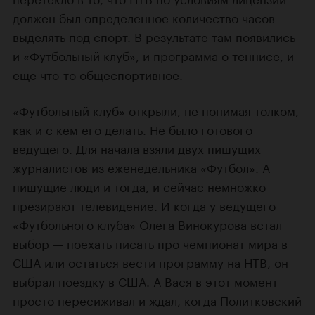
должен был определенное количество часов
выделять под спорт. В результате там появились
и «Футбольный клуб», и программа о теннисе, и
еще что-то общеспортивное.
«Футбольный клуб» открыли, не понимая толком,
как и с кем его делать. Не было готового
ведущего. Для начала взяли двух пишущих
журналистов из еженедельника «Футбол». А
пишущие люди и тогда, и сейчас немножко
презирают телевидение. И когда у ведущего
«Футбольного клуба» Олега Винокурова встал
выбор — поехать писать про чемпионат мира в
США или остаться вести программу на НТВ, он
выбрал поездку в США. А Вася в этот момент
просто пересиживал и ждал, когда Политковский