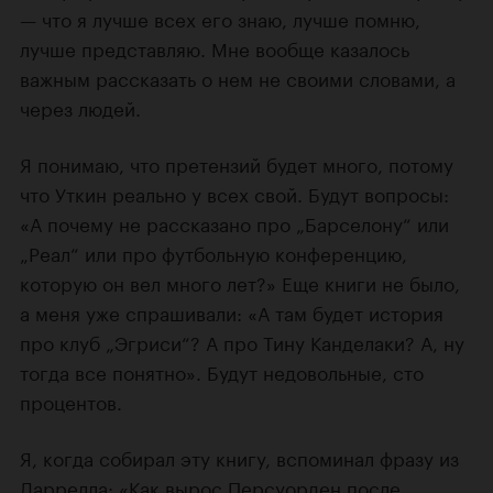
— что я лучше всех его знаю, лучше помню,
лучше представляю. Мне вообще казалось
важным рассказать о нем не своими словами, а
через людей.
Я понимаю, что претензий будет много, потому
что Уткин реально у всех свой. Будут вопросы:
«А почему не рассказано про „Барселону“ или
„Реал“ или про футбольную конференцию,
которую он вел много лет?» Еще книги не было,
а меня уже спрашивали: «А там будет история
про клуб „Эгриси“? А про Тину Канделаки? А, ну
тогда все понятно». Будут недовольные, сто
процентов.
Я, когда собирал эту книгу, вспоминал фразу из
Даррелла: «Как вырос Персуорден после