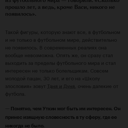
из футбольного мира — говорили: «Сколько
прошло лет, а ведь, кроме Васи, никого не
появилось».
Такой фигуры, которую знают все, в футбольном
и не только в футбольном мире, действительно
не появилось. В современных реалиях она
вообще невозможна. Опять же, он сразу стал
выходить за пределы футбольного мира и стал
интересен не только болельщикам. Совсем
молодой пацан, 30 лет, и его на «Школу
злословия» зовут
Таня и Дуня
, очень далекие от
футбола.
— Понятно, чем Уткин мог быть им интересен. Он
принес изящную словесность в ту сферу, где ее
никогда не было.