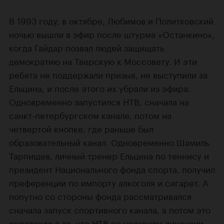
В 1993 году, в октябре, Любимов и Политковский
ночью вышли в эфир после штурма «Останкино»,
когда Гайдар позвал людей защищать
демократию на Тверскую к Моссовету. И эти
ребята не поддержали призыв, не выступили за
Ельцина, и после этого их убрали из эфира.
Одновременно запустился НТВ, сначала на
санкт-петербургском канале, потом на
четвертой кнопке, где раньше был
образовательный канал. Одновременно Шамиль
Тарпищев, личный тренер Ельцина по теннису и
президент Национального фонда спорта, получил
преференции по импорту алкоголя и сигарет. А
попутно со стороны фонда рассматривался
сначала запуск спортивного канала, а потом это
перетекло в то, что НТВ по условиям лицензии