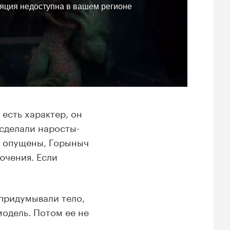
 есть характер, он
 сделали наросты-
и опущены, Горыныч
ючения. Если
придумывали тело,
одель. Потом ее не