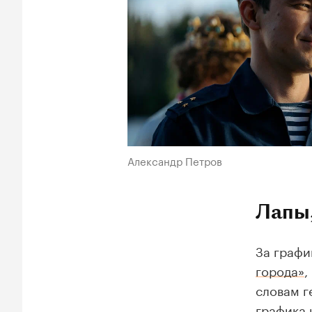
Александр Петров
Лапы,
За графи
города»
,
словам 
графика 