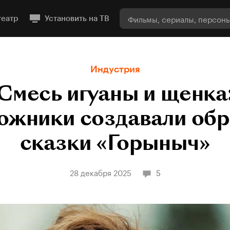
театр
Установить на ТВ
Индустрия
Смесь игуаны и щенка
дожники создавали обр
сказки «Горыныч»
28 декабря 2025
5