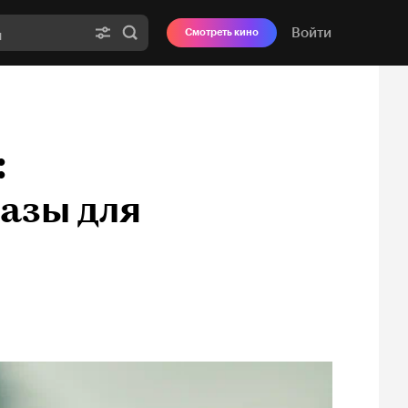
Войти
Смотреть кино
:
азы для