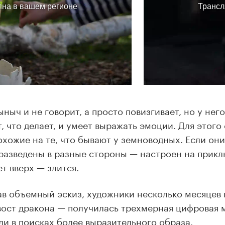
ыныч и не говорит, а просто повизгивает, но у него
, что делает, и умеет выражать эмоции. Для этого
охожие на те, что бывают у земноводных. Если он
 разведены в разные стороны — настроен на прикл
т вверх — злится.
в объемный эскиз, художники несколько месяцев 
вост дракона — получилась трехмерная цифровая м
ли в поисках более выразительного образа.