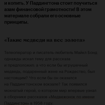
и копить. У Паддингтона стоит поучиться
азам финансовой грамотности! В этом
материале собрали его основные
принципы.
«Такие медведи на вес золота»
Телеоператор и писатель-любитель Майкл Бонд
однажды искал тему для рассказа
и предположил: а что если бы игрушечный
медведь, подаренный жене на Рождество, был
настоящим? Что если бы он оказался
на Паддингтонском вокзале? Так появился
мохнатый герой, о котором мир впервые узнал
в сборнике рассказов
«Медвежонок по имени
Паддингтон»
в 1958 году.