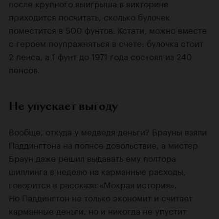
после крупного выигрыша в викторине
приходится посчитать, сколько булочек
поместится в 500 фунтов. Кстати, можно вместе
с героем поупражняться в счете: булочка стоит
2 пенса, а 1 фунт до 1971 года состоял из 240
пенсов.
Не упускает выгоду
Вообще, откуда у медведя деньги? Брауны взяли
Паддингтона на полное довольствие, а мистер
Браун даже решил выдавать ему полтора
шиллинга в неделю на карманные расходы,
говорится в рассказе «Мокрая история».
Но Паддингтон не только экономит и считает
карманные деньги, но и никогда не упустит