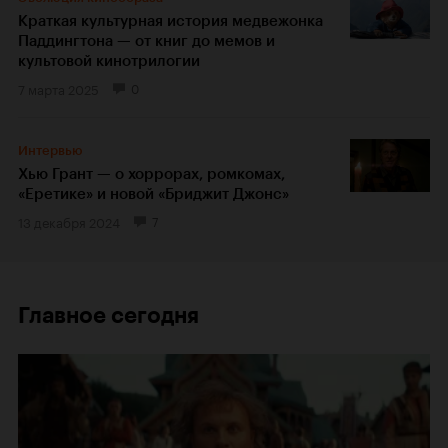
Краткая культурная история медвежонка
Паддингтона — от книг до мемов и
культовой кинотрилогии
7 марта 2025
0
Интервью
Хью Грант — о хоррорах, ромкомах,
«Еретике» и новой «Бриджит Джонс»
13 декабря 2024
7
Главное сегодня