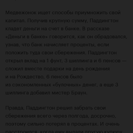
Медвежонок ищет способы приумножить свой
капитал. Получив крупную сумму, Паддингтон
кладет деньги на счет в банке. В рассказе
«Деньги в банке» говорится, как он обрадовался,
узнав, что банк начисляет проценты, если
положить туда свои сбережения. Паддингтон
открыл вклад на 1 фунт, 3 шиллинга и 6 пенсов —
сложил вместе подарки на день рождения
и на Рождество, 6 пенсов было
из сэкономленных «булочных» денег, а еще 3
шиллинга добавил мистер Браун.
Правда, Паддингтон решил забрать свои
сбережения всего через полгода, досрочно,
поэтому сильно потерял в процентах. И очень
расстроился, когда ему выдали другую купюру,