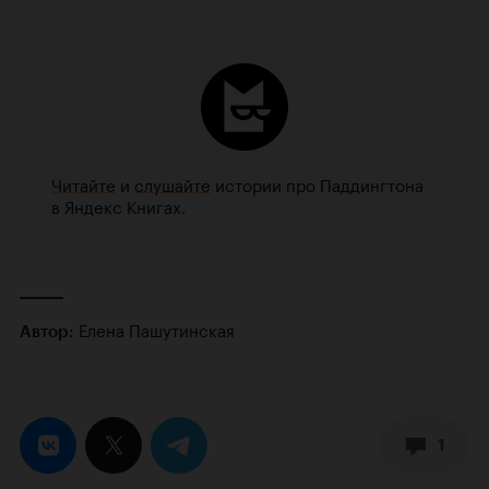
Читайте
и
слушайте
истории про Паддингтона
в Яндекс Книгах.
Елена Пашутинская
Автор:
1