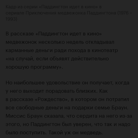
Кадр из серии «Паддингтон идет в кино» в
сериале Приключения медвежонка Паддингтона (1976 –
1993)
В рассказе «Паддингтон идет в кино»
медвежонок несколько недель откладывал
карманные деньги ради похода в кинотеатр
«на случай, если объявят действительно
хорошую программу».
Но наибольшее удовольствие он получает, когда
у него выходит порадовать близких. Как
в рассказе «Рождество», в котором он потратил
все свободные деньги на подарки семье Браун.
Миссис Браун сказала, что сердита на него из-за
этого, но Паддингтон был уверен, что так и надо
было поступить. Такой уж он медведь.