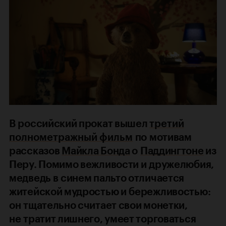
В российский прокат вышел
третий
полнометражный фильм
по мотивам
рассказов
Майкла Бонда
о
Паддингтоне
из
Перу. Помимо вежливости и дружелюбия,
медведь в синем пальто отличается
житейской мудростью и бережливостью:
он тщательно считает свои монетки,
не тратит лишнего, умеет торговаться