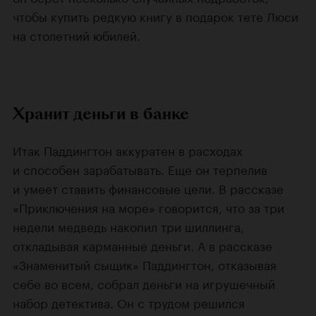
чтобы купить редкую книгу в подарок тете Люси
на столетний юбилей.
Хранит деньги в банке
Итак Паддингтон аккуратен в расходах
и способен зарабатывать. Еще он терпелив
и умеет ставить финансовые цели. В рассказе
«Приключения на море» говорится, что за три
недели медведь накопил три шиллинга,
откладывая карманные деньги. А в рассказе
«Знаменитый сыщик» Паддингтон, отказывая
себе во всем, собрал деньги на игрушечный
набор детектива. Он с трудом решился