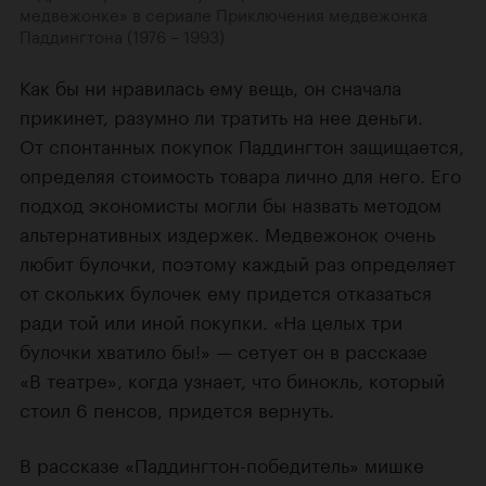
медвежонке» в сериале Приключения медвежонка
Паддингтона (1976 – 1993)
Как бы ни нравилась ему вещь, он сначала
прикинет, разумно ли тратить на нее деньги.
От спонтанных покупок Паддингтон защищается,
определяя стоимость товара лично для него. Его
подход экономисты могли бы назвать методом
альтернативных издержек. Медвежонок очень
любит булочки, поэтому каждый раз определяет
от скольких булочек ему придется отказаться
ради той или иной покупки. «На целых три
булочки хватило бы!» — сетует он в рассказе
«В театре», когда узнает, что бинокль, который
стоил 6 пенсов, придется вернуть.
В рассказе «Паддингтон-победитель» мишке