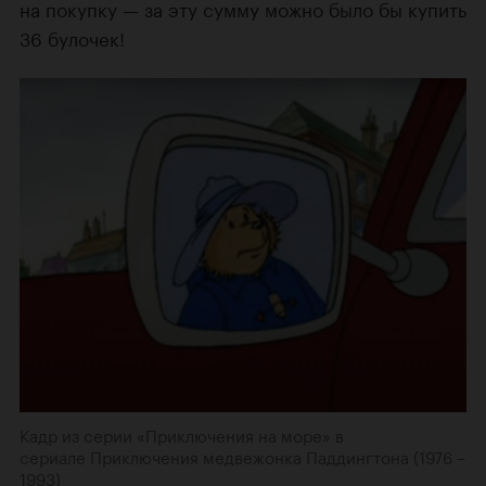
на покупку — за эту сумму можно было бы купить
36 булочек!
Кадр из серии «Приключения на море» в
сериале Приключения медвежонка Паддингтона (1976 –
1993)