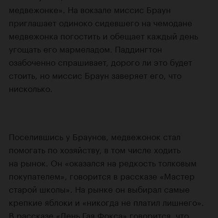
медвежонке». На вокзале миссис Браун
приглашает одиноко сидевшего на чемодане
медвежонка погостить и обещает каждый день
угощать его мармеладом. Паддингтон
озабоченно спрашивает, дорого ли это будет
стоить, но миссис Браун заверяет его, что
нисколько.
Поселившись у Браунов, медвежонок стал
помогать по хозяйству, в том числе ходить
на рынок. Он «оказался на редкость толковым
покупателем», говорится в рассказе «Мастер
старой школы». На рынке он выбирал самые
крепкие яблоки и «никогда не платил лишнего».
В рассказе «День Гая Фокса» говорится, что