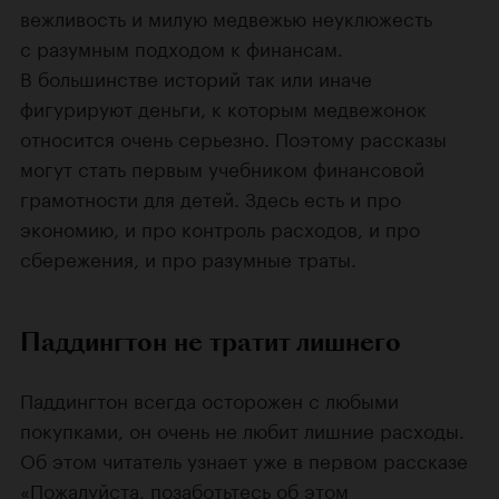
вежливость и милую медвежью неуклюжесть
с разумным подходом к финансам.
В большинстве историй так или иначе
фигурируют деньги, к которым медвежонок
относится очень серьезно. Поэтому рассказы
могут стать первым учебником финансовой
грамотности для детей. Здесь есть и про
экономию, и про контроль расходов, и про
сбережения, и про разумные траты.
Паддингтон не тратит лишнего
Паддингтон всегда осторожен с любыми
покупками, он очень не любит лишние расходы.
Об этом читатель узнает уже в первом рассказе
«Пожалуйста, позаботьтесь об этом