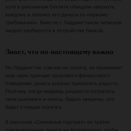
хотя в рекламном буклете обещали «вернуть
каждому в лапочку его деньги по первому
требованию». Вместе с Паддингтоном читатели
заодно разберутся в устройстве банков.
Знает, что по-настоящему важно
Но Паддингтон совсем не скряга, он применяет
еще один принцип здорового финансового
поведения: деньги должны приносить радость.
Поэтому, когда медведь решается потратить
свои шиллинги и пенсы, будьте уверены, это
будет стоящая покупка.
В рассказе «Семейный портрет» он тратит
сэкономленные деньги на фотоаппарат, чтобы