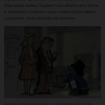
благодаря любви Паддингтона обойти все лотки
и тщательно сравнить цены семья Браун вдвое
сократила свои расходы на питание.
Кадр из серии «Пожалуйста, позаботьтесь об этом