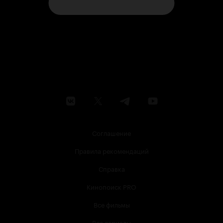
Соглашение
Правила рекомендаций
Справка
Кинопоиск PRO
Все фильмы
Все сериалы