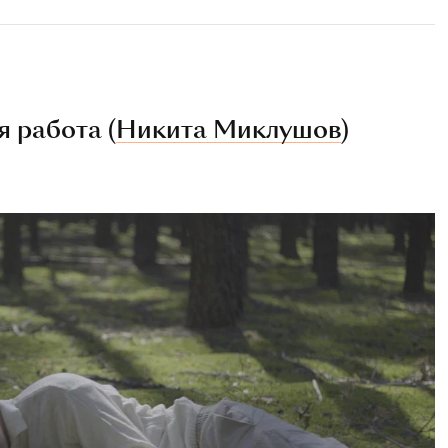
 работа (
Никита Миклушов
)