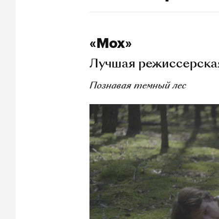
«Мох»
Лучшая режиссерская
Познавая темный лес