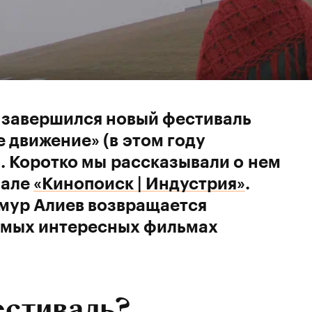
 завершился новый фестиваль
 движение» (в этом году
. Коротко мы рассказывали о нем
нале
«Кинопоиск | Индустрия»
.
имур Алиев возвращается
амых интересных фильмах
естиваль?