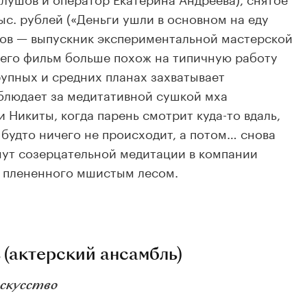
тыс. рублей («Деньги ушли в основном на еду
шов — выпускник экспериментальной мастерской
о его фильм больше похож на типичную работу
упных и средних планах захватывает
блюдает за медитативной сушкой мха
 Никиты, когда парень смотрит куда-то вдаль,
 будто ничего не происходит, а потом… снова
нут созерцательной медитации в компании
, плененного мшистым лесом.
 (актерский ансамбль)
искусство