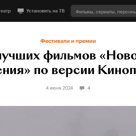
театр
Установить на ТВ
Фестивали и премии
лучших фильмов «Нов
ния» по версии Кино
4 июня 2024
4