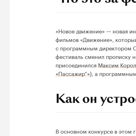
«Новое движение» — новая и
фильмов «Движение», котор
с программным директором Ст
фестиваль сменил прописку 
присоединился
Максим Корол
«Пассажир“»
), а программны
Как он устр
В основном конкурсе в этом 