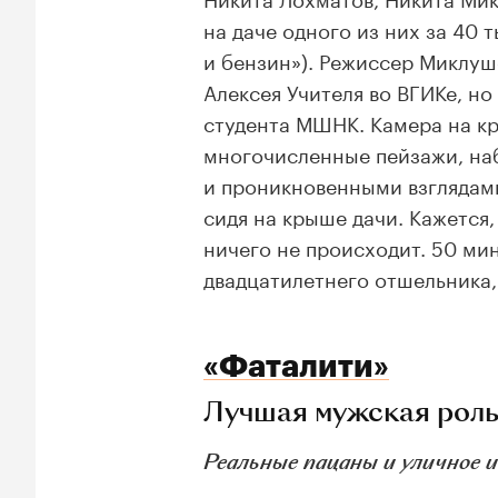
на даче одного из них за 40 
и бензин»). Режиссер Миклу
Алексея Учителя во ВГИКе, н
студента МШНК. Камера на кр
многочисленные пейзажи, на
и проникновенными взглядами
сидя на крыше дачи. Кажется,
ничего не происходит. 50 ми
двадцатилетнего отшельника
«Фаталити»
Лучшая мужская роль
Реальные пацаны и уличное 