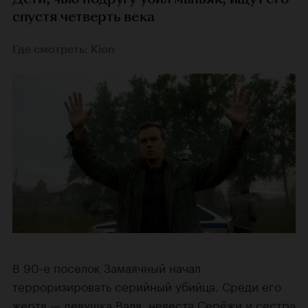
спустя четверть века
Где смотреть: Kion
В 90-е поселок Замаячный начал
терроризировать серийный убийца. Среди его
жертв — девушка Валя, невеста Серёжи и сестра