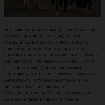
Неудачливый актер Джохан (
Жахан Утаргалиев
из
«Казахов против пришельцев»
), раньше
искавший удачи в азартных играх, придумал
новое предприятие. Вместе с друзьями он
помогает клиентам решать проблемы — обычно
они ищут собак или неверных мужей. Супруга
авантюриста Алия (
Сабира Жараскызы
)
переживает, что тот снова ввяжется в какие-то
неприятности, которые скажутся на семье.
Дилогию
«Джохан»
снял
Анвар
Матжанов
, режиссер
«Бизнеса по-казахски в
Африке»
(а также
в Индии
и
в Турции
).