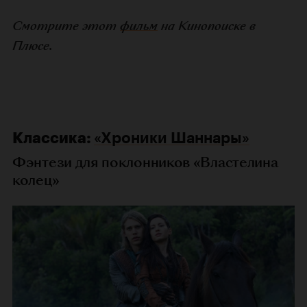
Смотрите этот
фильм
на Кинопоиске в
Плюсе.
Классика:
«Хроники Шаннары»
Фэнтези для поклонников «Властелина
колец»