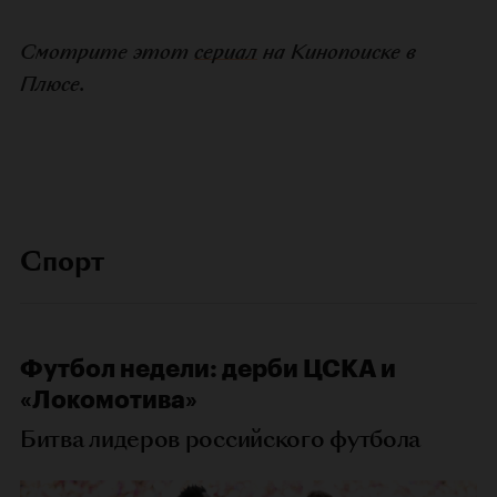
Смотрите этот
сериал
на Кинопоиске в
Плюсе.
Спорт
Футбол недели: дерби ЦСКА и
«Локомотива»
Битва лидеров российского футбола