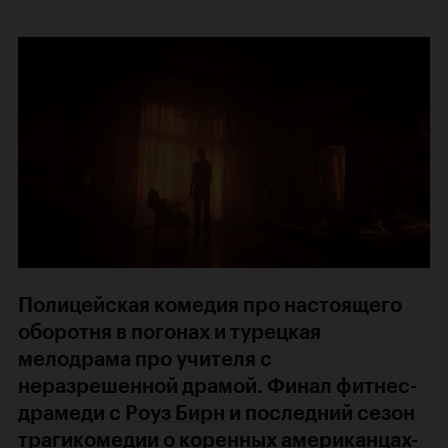
Полицейская комедия про настоящего
оборотня в погонах и турецкая
мелодрама про учителя с
неразрешенной драмой. Финал фитнес-
драмеди с
Роуз Бирн
и последний сезон
трагикомедии о коренных американцах-