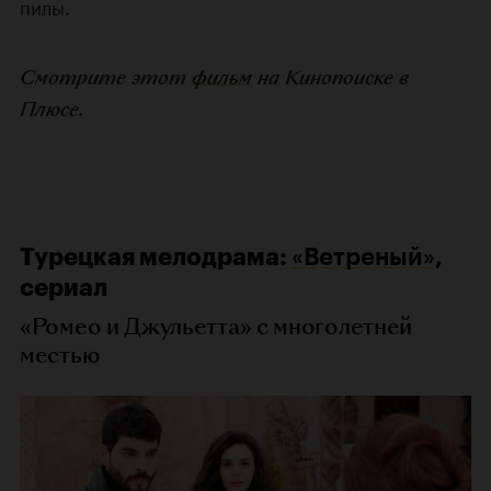
пилы.
Смотрите этот
фильм
на Кинопоиске в
Плюсе.
Турецкая мелодрама:
«Ветреный»
,
сериал
«Ромео и Джульетта» с многолетней
местью