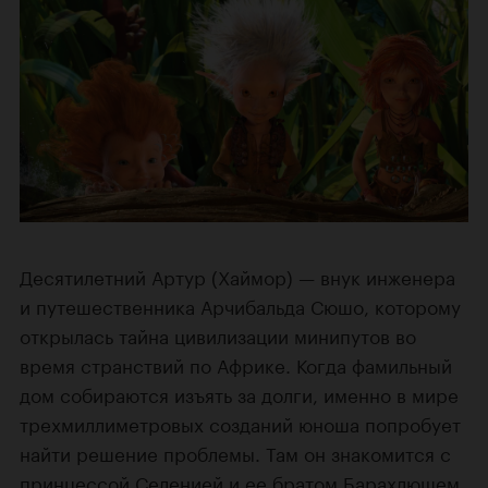
Десятилетний Артур (Хаймор) — внук инженера
и путешественника Арчибальда Сюшо, которому
открылась тайна цивилизации минипутов во
время странствий по Африке. Когда фамильный
дом собираются изъять за долги, именно в мире
трехмиллиметровых созданий юноша попробует
найти решение проблемы. Там он знакомится с
принцессой Селенией и ее братом Барахлюшем,