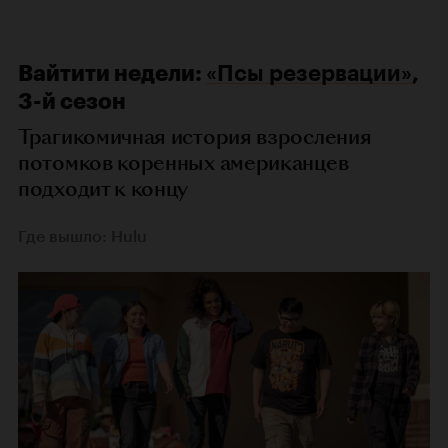
Вайтити недели:
«Псы резервации»
,
3-й сезон
Трагикомичная история взросления
потомков коренных американцев
подходит к концу
Где вышло: Hulu