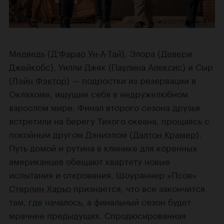
Медведь (
Д’Фарао Ун-А-Тай
), Элора (
Девери
Джейкобс
), Уилли Джек (
Паулина Алексис
) и Сыр
(
Лэйн Фэктор
) — подростки из резервации в
Оклахоме, ищущие себя в недружелюбном
взрослом мире. Финал второго сезона друзья
встретили на берегу Тихого океана, прощаясь с
покойным другом Дэниэлом (
Далтон Крамер
).
Путь домой и рутина в клинике для коренных
американцев обещают квартету новые
испытания и откровения. Шоураннер «Псов»
Стерлин Харьо
признается, что все закончится
там, где началось, а финальный сезон будет
мрачнее предыдущих. Спродюсированная