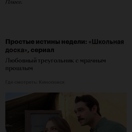
Плюсе.
Простые истины недели:
«Школьная
доска»
, сериал
Любовный треугольник с мрачным
прошлым
Где смотреть: Кинопоиск