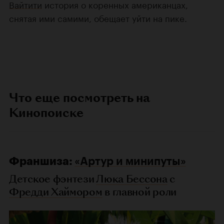
Вайтити
история о коренных американцах,
снятая ими самими, обещает уйти на пике.
Что еще посмотреть на
Кинопоиске
Франшиза:
«Артур и минипуты»
Детское фэнтези
Люка Бессона
с
Фредди Хаймором
в главной роли