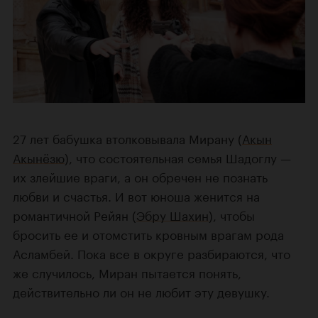
27 лет бабушка втолковывала Мирану (
Акын
Акынёзю
), что состоятельная семья Шадоглу —
их злейшие враги, а он обречен не познать
любви и счастья. И вот юноша женится на
романтичной Рейян (
Эбру Шахин
), чтобы
бросить ее и отомстить кровным врагам рода
Асламбей. Пока все в округе разбираются, что
же случилось, Миран пытается понять,
действительно ли он не любит эту девушку.