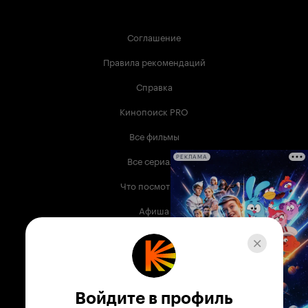
Соглашение
Правила рекомендаций
Справка
Кинопоиск PRO
Все фильмы
Все сериалы
РЕКЛАМА
Что посмотреть
Афиша
Музыка
Телепрограмма
Книги
Войдите в профиль