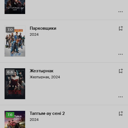
Парковщики
Рейтинг
7.0
2024
Кинопоиска
7.0
Жезтырнак
Рейтинг
6.6
Жезтырнақ
,
2024
Кинопоиска
6.6
Таптым-ау сені 2
Рейтинг
7.6
2024
Кинопоиска
7.6