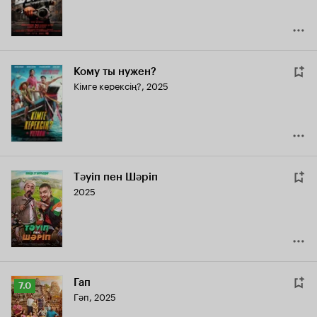
Кому ты нужен?
Кімге керексің?
,
2025
Тәуіп пен Шәріп
2025
Гап
Рейтинг
7.0
Гәп
,
2025
Кинопоиска
7.0