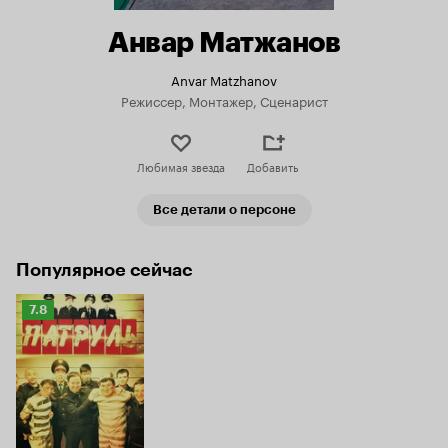
Анвар Матжанов
Anvar Matzhanov
Режиссер, Монтажер, Сценарист
Любимая звезда
Добавить
Все детали о персоне
Популярное сейчас
Рейтинг
7.8
Кинопоиска
7.8