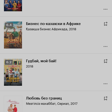
Бизнес по-казахски в Африке
Рейтинг
6.4
Қазақша бизнес Африкада
,
2018
Кинопоиска
6.4
Гудбай, мой бай!
Рейтинг
6.2
2018
Кинопоиска
6.2
Любовь без границ
Мезгілсіз махаббат
,
Сериал, 2017