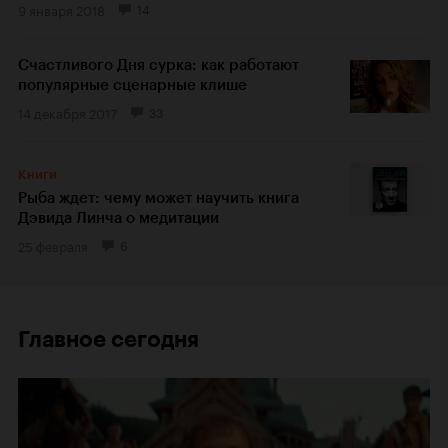
9 января 2018
14
Счастливого Дня сурка: как работают
популярные сценарные клише
14 декабря 2017
33
Книги
Рыба ждет: чему может научить книга
Дэвида Линча о медитации
25 февраля
6
Главное сегодня