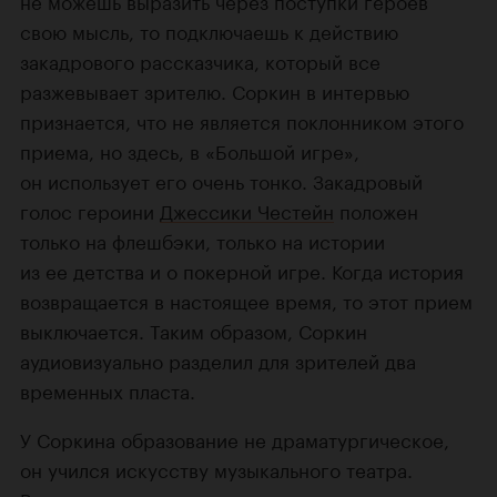
не можешь выразить через поступки героев
свою мысль, то подключаешь к действию
закадрового рассказчика, который все
разжевывает зрителю. Соркин в интервью
признается, что не является поклонником этого
приема, но здесь, в «Большой игре»,
он использует его очень тонко. Закадровый
голос героини
Джессики Честейн
положен
только на флешбэки, только на истории
из ее детства и о покерной игре. Когда история
возвращается в настоящее время, то этот прием
выключается. Таким образом, Соркин
аудиовизуально разделил для зрителей два
временных пласта.
У Соркина образование не драматургическое,
он учился искусству музыкального театра.