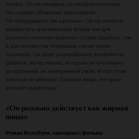
писать. Он не ленивый, он изобретательный.
Он создает объемных персонажей.
Он придумывает им «штучки». Он не ленится
изобретать оригинальную форму как для
штучного полнометражного «Стива Джобса», так
и для множества отдельных серий своих
сериалов. Он ищет разнообразие конфликтов.
Диалоги, естественно, которые он оттачивает
до крупинки, их выверенный ритм. И при этом
никогда не забывает базовые вещи, которые
волнуют аудиторию.
«Он реально действует как жирная
пища»
Роман Волобуев
, сценарист фильма