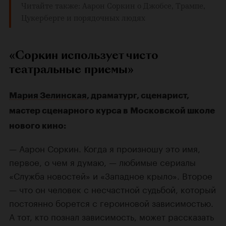
Читайте также:
Аарон Соркин о Джобсе, Трампе,
Цукерберге и порядочных людях
«Соркин использует чисто
театральные приемы»
Мария Зелинская
, драматург, сценарист,
мастер сценарного курса в Московской школе
нового кино:
— Аарон Соркин. Когда я произношу это имя,
первое, о чем я думаю, — любимые сериалы
«Служба новостей» и «Западное крыло». Второе
— что он человек с несчастной судьбой, который
постоянно борется с героиновой зависимостью.
А тот, кто познал зависимость, может рассказать