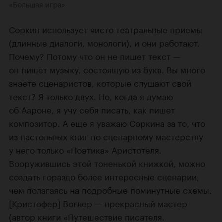
«Большая игра»
Соркин использует чисто театральные приемы
(длинные диалоги, монологи), и они работают.
Почему? Потому что он не пишет текст —
он пишет музыку, состоящую из букв. Вы много
знаете сценаристов, которые слушают свой
текст? Я только двух. Но, когда я думаю
об Аароне, я учу себя писать, как пишет
композитор. А еще я уважаю Соркина за то, что
из настольных книг по сценарному мастерству
у него только «Поэтика» Аристотеля.
Вооружившись этой тоненькой книжкой, можно
создать гораздо более интересные сценарии,
чем полагаясь на подробные поминутные схемы.
[Кристофер] Воглер — прекрасный мастер
(автор книги «Путешествие писателя.