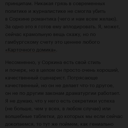
принципам. Никакая грязь в современных
политике и журналистике не смогла убить
в Соркине романтика (чего и нам всем желаю).
За одно это я готов ему аплодировать. Я, может,
сейчас крамольную вещь скажу, но по
гамбургскому счету это ценнее любого
«Карточного домика»
.
Несомненно, у Соркина есть свой стиль
и почерк, но в целом он просто очень хороший,
качественный сценарист. Потрясающе
качественный, но он не делает что-то другое,
он не по другим законам драматургии работает.
Я не думаю, что у него есть секретики успеха
(не больше, чем у всех, в любом случае) или
волшебные таблетки, до которых мы если сейчас
докопаемся, то тут же поймем, как гениально