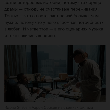
сотни интересных историй, потому что сердце
драмы — отнюдь не счастливые переживания.
Третье — что он оставляет на чай больше, чем
нужно, потому что у него огромная потребность
в любви. И четвертое — в его сценариях музыка
и текст слились воедино.
Идрис Эльба и Аарон Соркин на съемках фильма