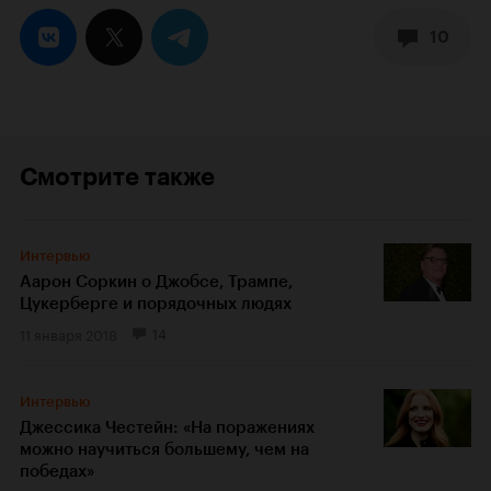
10
Смотрите также
Интервью
Аарон Соркин о Джобсе, Трампе,
Цукерберге и порядочных людях
11 января 2018
14
Интервью
Джессика Честейн: «На поражениях
можно научиться большему, чем на
победах»