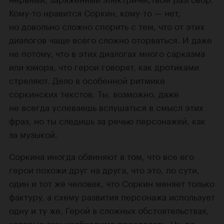
Кому-то нравится Соркин, кому-то — нет,
но довольно сложно спорить с тем, что от этих
диалогов чаще всего сложно оторваться. И даже
не потому, что в этих диалогах много сарказма
или юмора, что герои говорят, как дротиками
стреляют. Дело в особенной ритмике
соркинских текстов. Ты, возможно, даже
не всегда успеваешь вслушаться в смысл этих
фраз, но ты следишь за речью персонажей, как
за музыкой.
Соркина иногда обвиняют в том, что все его
герои похожи друг на друга, что это, по сути,
один и тот же человек, что Соркин меняет только
фактуру, а схему развития персонажа использует
одну и ту же. Герой в сложных обстоятельствах,
которые ему необходимо преодолеть. Ну, во-