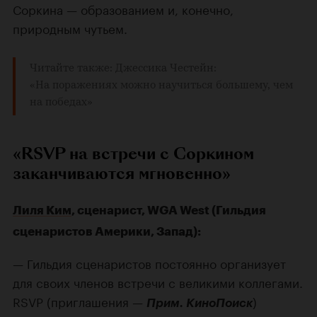
Соркина — образованием и, конечно,
природным чутьем.
Читайте также:
Джессика Честейн:
«На поражениях можно научиться большему, чем
на победах»
«RSVP на встречи с Соркином
заканчиваются мгновенно»
Лиля Ким
, сценарист, WGA West (Гильдия
сценаристов Америки, Запад):
— Гильдия сценаристов постоянно организует
для своих членов встречи с великими коллегами.
RSVP (приглашения —
)
Прим. КиноПоиск