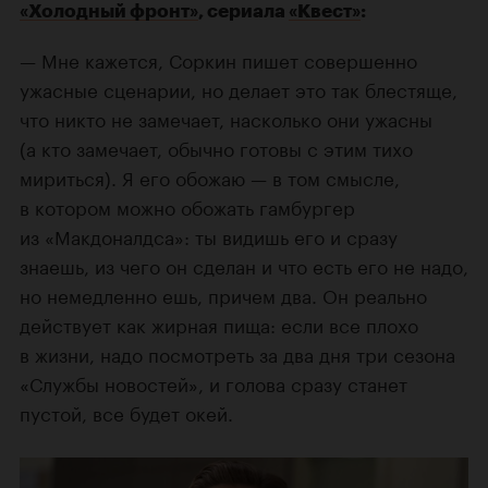
«Холодный фронт»
, сериала
«Квест»
:
— Мне кажется, Соркин пишет совершенно
ужасные сценарии, но делает это так блестяще,
что никто не замечает, насколько они ужасны
(а кто замечает, обычно готовы с этим тихо
мириться). Я его обожаю — в том смысле,
в котором можно обожать гамбургер
из «Макдоналдса»: ты видишь его и сразу
знаешь, из чего он сделан и что есть его не надо,
но немедленно ешь, причем два. Он реально
действует как жирная пища: если все плохо
в жизни, надо посмотреть за два дня три сезона
«Службы новостей», и голова сразу станет
пустой, все будет окей.