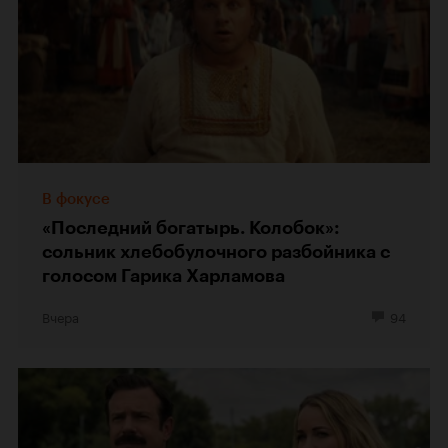
В фокусе
«Последний богатырь. Колобок»:
сольник хлебобулочного разбойника с
голосом Гарика Харламова
Вчера
94