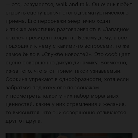
— это, разумеется,
walk and talk
. Он очень любит
строить сцену вокруг этого драматургического
приема. Его персонажи энергично ходят
и так же энергично разговаривают: в «Западном
крыле» президент ходил по Белому дому, а все
подходили к нему с какими-то вопросами, то же
самое было в «Службе новостей». Это сообщает
сцене совершенно дикую динамику. Возможно,
из-за того, что этот прием такой узнаваемый,
Соркина упрекают в однообразности, хотя если
забраться под кожу его персонажам
и посмотреть, какой у них набор моральных
ценностей, какие у них стремления и желания,
то выяснится, что они совершенно отличаются
друг от друга.