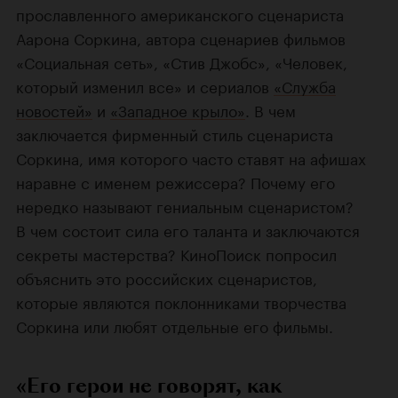
прославленного американского сценариста
Аарона Соркина, автора сценариев фильмов
«Социальная сеть», «Стив Джобс», «Человек,
который изменил все» и сериалов
«Служба
новостей»
и
«Западное крыло»
. В чем
заключается фирменный стиль сценариста
Соркина, имя которого часто ставят на афишах
наравне с именем режиссера? Почему его
нередко называют гениальным сценаристом?
В чем состоит сила его таланта и заключаются
секреты мастерства? КиноПоиск попросил
объяснить это российских сценаристов,
которые являются поклонниками творчества
Соркина или любят отдельные его фильмы.
«Его герои не говорят, как