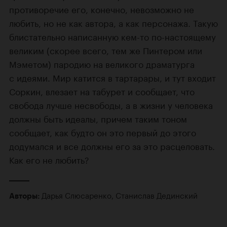
противоречие его, конечно, невозможно не
любить, но не как автора, а как персонажа. Такую
блистательно написанную кем-то по-настоящему
великим (скорее всего, тем же Пинтером или
Мэметом) пародию на великого драматурга
с идеями. Мир катится в тартарары, и тут входит
Соркин, влезает на табурет и сообщает, что
свобода лучше несвободы, а в жизни у человека
должны быть идеалы, причем таким тоном
сообщает, как будто он это первый до этого
додумался и все должны его за это расцеловать.
Как его не любить?
Дарья Слюсаренко
,
Станислав Дединский
Авторы: