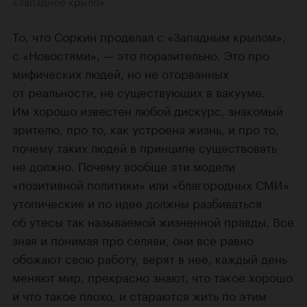
«Западное крыло»
То, что Соркин проделал с «Западным крылом»,
с «Новостями», — это поразительно. Это про
мифических людей, но не оторванных
от реальности, не существующих в вакууме.
Им хорошо известен любой дискурс, знакомый
зрителю, про то, как устроена жизнь, и про то,
почему таких людей в принципе существовать
не должно. Почему вообще эти модели
«позитивной политики» или «благородных СМИ»
утопические и по идее должны разбиваться
об утесы так называемой жизненной правды. Все
зная и понимая про селяви, они все равно
обожают свою работу, верят в нее, каждый день
меняют мир, прекрасно знают, что такое хорошо
и что такое плохо, и стараются жить по этим