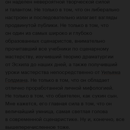
он наделен невероятной творческой силой
и талантом. Не только в том, что он либерально
настроен и последовательно излагает взгляды
продвинутой публики. Не только в том, что
он один из самых широко и глубоко
образованных сценаристов, внимательно
прочитавший все учебники по сценарному
мастерству, изучивший теорию драматургии
от Эсхила до наших дней, а также получивший
уроки мастерства непосредственно от
Уильяма
Голдмана
. Не только в том, что он обладает
отлично проработанной личной мифологией.
Не только в том, что обаятелен, как сукин сын.
Мне кажется, его главная сила в том, что он
величайший умница, самая светлая голова
в современной сценаристике. Ну и, конечно, все
вышеперечисленное тоже.