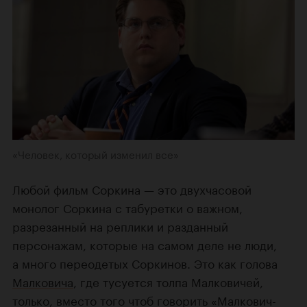
«Человек, который изменил все»
Любой фильм Соркина — это двухчасовой
монолог Соркина с табуретки о важном,
разрезанный на реплики и разданный
персонажам, которые на самом деле не люди,
а много переодетых Соркинов. Это как голова
Малковича
, где тусуется толпа Малковичей,
только, вместо того чтоб говорить «Малкович-