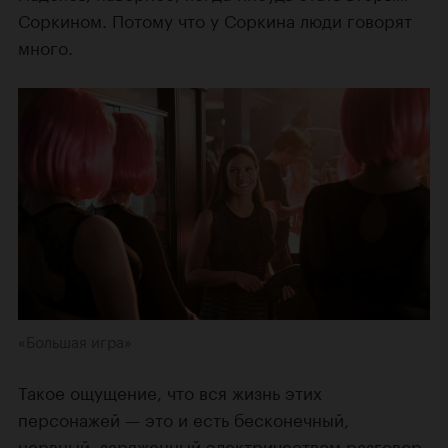
Соркином. Потому что у Соркина люди говорят
много.
«Большая игра»
Такое ощущение, что вся жизнь этих
персонажей — это и есть бесконечный,
нервный, заряженный электричеством разговор.