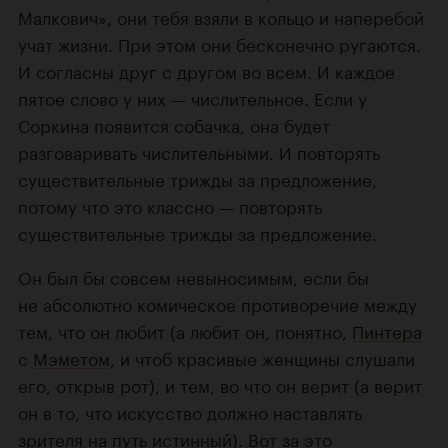
Малкович», они тебя взяли в кольцо и наперебой
учат жизни. При этом они бесконечно ругаются.
И согласны друг с другом во всем. И каждое
пятое слово у них — числительное. Если у
Соркина появится собачка, она будет
разговаривать числительными. И повторять
существительные трижды за предложение,
потому что это классно — повторять
существительные трижды за предложение.
Он был бы совсем невыносимым, если бы
не абсолютно комическое противоречие между
тем, что он любит (а любит он, понятно,
Пинтера
с
Мэметом
, и чтоб красивые женщины слушали
его, открыв рот), и тем, во что он верит (а верит
он в то, что искусство должно наставлять
зрителя на путь истинный). Вот за это