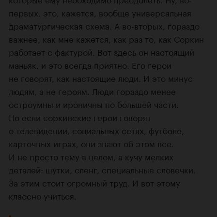
первых, это, кажется, вообще универсальная
драматургическая схема. А во-вторых, гораздо
важнее, как мне кажется, как раз то, как Соркин
работает с фактурой. Вот здесь он настоящий
маньяк, и это всегда приятно. Его герои
не говорят, как настоящие люди. И это минус
людям, а не героям. Люди гораздо менее
остроумны и ироничны по большей части.
Но если соркинские герои говорят
о телевидении, социальных сетях, футболе,
карточных играх, они знают об этом все.
И не просто тему в целом, а кучу мелких
деталей: шутки, сленг, специальные словечки.
За этим стоит огромный труд. И вот этому
классно учиться.