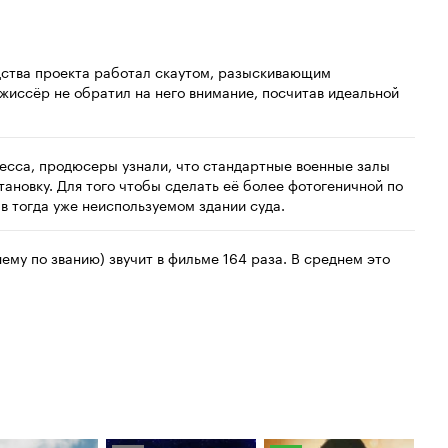
дства проекта работал скаутом, разыскивающим
ежиссёр не обратил на него внимание, посчитав идеальной
цесса, продюсеры узнали, что стандартные военные залы
ановку. Для того чтобы сделать её более фотогеничной по
в тогда уже неиспользуемом здании суда.
ему по званию) звучит в фильме 164 раза. В среднем это