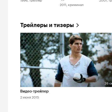
2011, криминал
Трейлеры и тизеры
26 с
Длительность 26 сек
Видео-трейлер
2 июня 2015