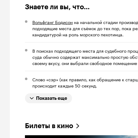
Знаете ли вы, что…
Вольфганг Бодисон
на начальной стадии произво
подходящие места для съёмок до тех пор, пока р
кандидатурой на роль морского пехотинца.
В поисках подходящего места для судебного про
суда обычно содержат максимально простую обст
своему вкусу, они выбрали свободное помещение 
Слово «сэр» (как правило, как обращение к старш
происходит каждые 50 секунд.
Показать еще
Билеты в кино