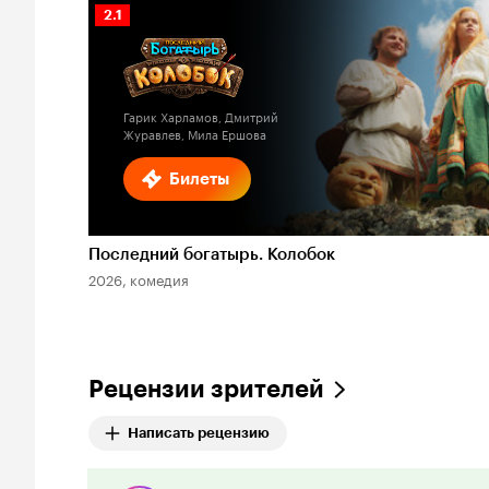
Рейтинг
2.1
Кинопоиска
2.1
Гарик Харламов, Дмитрий
Журавлев, Мила Ершова
Билеты
Последний богатырь. Колобок
2026, комедия
Рецензии зрителей
Написать рецензию