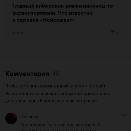
Главный киберпанк-роман наконец-то
экранизировали. Что известно
о сериале «Нейромант»
Вчера
5
46
Комментарии
Чтобы оставить комментарий,
на сайт.
войдите
Возможность голосовать за комментарии станет
доступна через 8 дней после регистрации
99
Desense
Российское фэнтези про вампиров с 
Ярмольником - мой ночной кошмар.