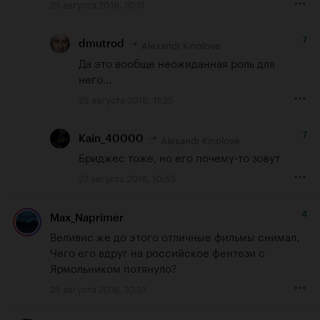
25 августа 2016, 10:11
7
Alexandr Kinolove
dmutrod
Да это вообще неожиданная роль для 
него...
25 августа 2016, 11:25
7
Alexandr Kinolove
Kain_40000
Бриджес тоже, но его почему-то зовут
27 августа 2016, 10:55
4
Max_Naprimer
Веливис же до этого отличные фильмы снимал. 
Чего его вдруг на российское фентези с 
Ярмольником потянуло?
25 августа 2016, 10:13