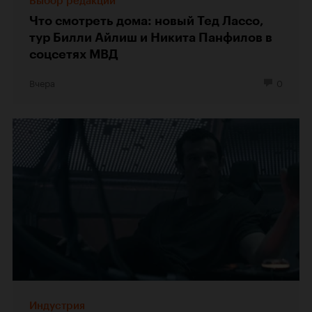
Выбор редакции
Что смотреть дома: новый Тед Лассо,
тур Билли Айлиш и Никита Панфилов в
соцсетях МВД
Вчера
0
Индустрия