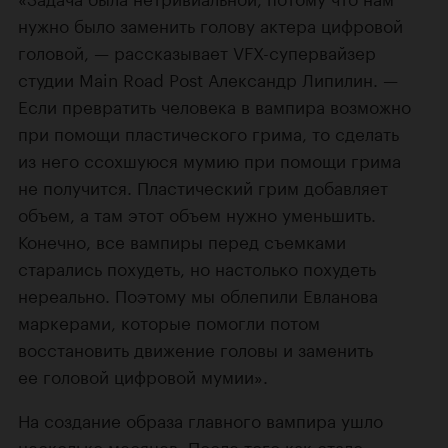
нужно было заменить голову актера цифровой
головой, — рассказывает VFX-супервайзер
студии Main Road Post Александр Липилин. —
Если превратить человека в вампира возможно
при помощи пластического грима, то сделать
из него ссохшуюся мумию при помощи грима
не получится. Пластический грим добавляет
объем, а там этот объем нужно уменьшить.
Конечно, все вампиры перед съемками
старались похудеть, но настолько похудеть
нереально. Поэтому мы облепили Евланова
маркерами, которые помогли потом
восстановить движение головы и заменить
ее головой цифровой мумии».
На создание образа главного вампира ушло
несколько месяцев. После того как стало