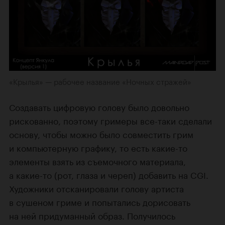
«Крылья» — рабочее название «Ночных стражей»
Создавать цифровую голову было довольно
рискованно, поэтому гримеры все-таки сделали
основу, чтобы можно было совместить грим
и компьютерную графику, то есть какие-то
элементы взять из съемочного материала,
а какие-то (рот, глаза и череп) добавить на CGI.
Художники отсканировали голову артиста
в сушеном гриме и попытались дорисовать
на ней придуманный образ. Получилось