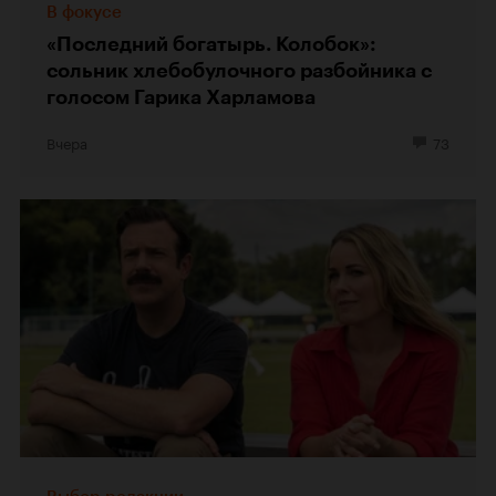
В фокусе
«Последний богатырь. Колобок»:
сольник хлебобулочного разбойника с
голосом Гарика Харламова
Вчера
73