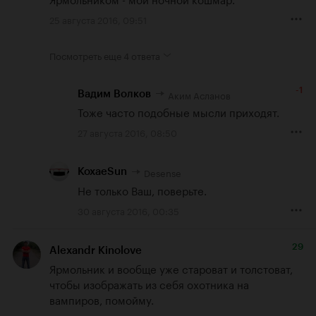
25 августа 2016, 09:51
Посмотреть еще
4 ответа
-1
Аким Асланов
Вадим Волков
Тоже часто подобные мысли приходят.
27 августа 2016, 08:50
Desense
KoxaeSun
Не только Ваш, поверьте.
30 августа 2016, 00:35
29
Alexandr Kinolove
Ярмольник и вообще уже староват и толстоват, 
чтобы изображать из себя охотника на 
вампиров, помойму.