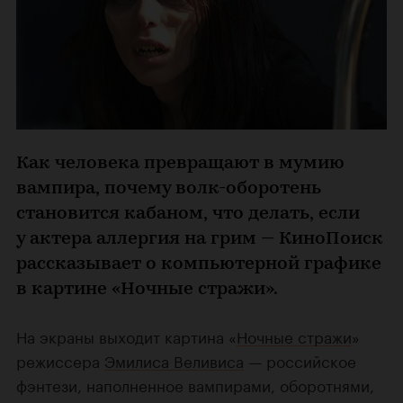
Как человека превращают в мумию
вампира, почему волк-оборотень
становится кабаном, что делать, если
у актера аллергия на грим — КиноПоиск
рассказывает о компьютерной графике
в картине «Ночные стражи».
На экраны выходит картина «
Ночные стражи
»
режиссера
Эмилиса Веливиса
— российское
фэнтези, наполненное вампирами, оборотнями,