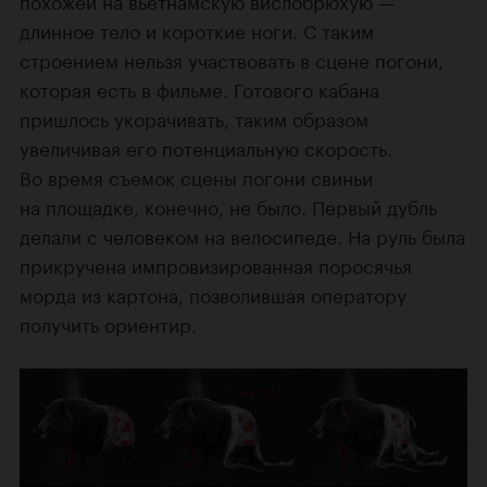
похожей на вьетнамскую вислобрюхую —
длинное тело и короткие ноги. С таким
строением нельзя участвовать в сцене погони,
которая есть в фильме. Готового кабана
пришлось укорачивать, таким образом
увеличивая его потенциальную скорость.
Во время съемок сцены погони свиньи
на площадке, конечно, не было. Первый дубль
делали с человеком на велосипеде. На руль была
прикручена импровизированная поросячья
морда из картона, позволившая оператору
получить ориентир.