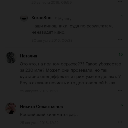
26 августа 2016, 09:59
1
Mynery
KoxaeSun
Наши киношники, судя по результатам, 
ненавидят кино.
30 августа 2016, 00:38
15
Наталия
Это что, на полном серьезе??? Такое убожество 
за 230 млн? Может, они прозевали, но так 
кустарно спецэффекты и грим уже не делают. У 
Роу в сказках нечисть и то достоверней была.
25 августа 2016, 12:21
6
Никита Севастьянов
Российский кинематограф.
25 августа 2016, 12:32