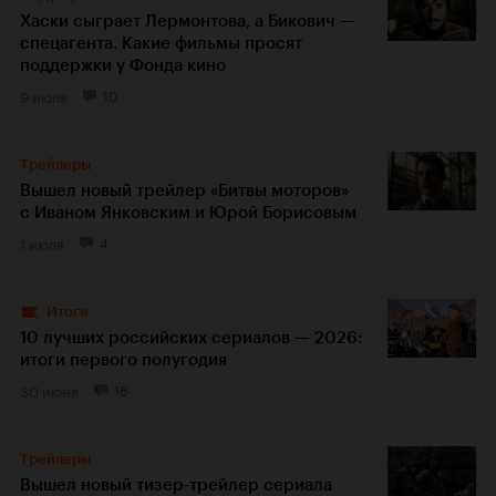
Хаски сыграет Лермонтова, а Бикович —
спецагента. Какие фильмы просят
поддержки у Фонда кино
9 июля
10
Трейлеры
Вышел новый трейлер «Битвы моторов»
с Иваном Янковским и Юрой Борисовым
1 июля
4
Итоги
10 лучших российских сериалов — 2026:
итоги первого полугодия
30 июня
16
Трейлеры
Вышел новый тизер-трейлер сериала