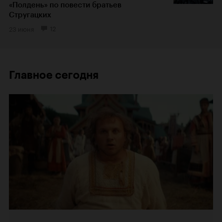
«Полдень» по повести братьев
Стругацких
23 июня
12
Главное сегодня