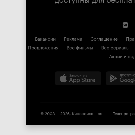
Вакансии
Реклама
Соглашение
Пра
Предложения
Все фильмы
Все сериалы
Акции и по
© 2003 —
2026
,
Кинопоиск
Телепрогр
18
+