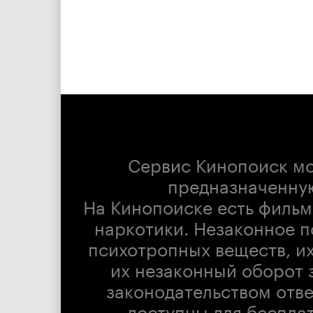
Сервис Кинопоиск м
предназначенну
На Кинопоиске есть фильм
наркотики. Незаконное п
психотропных веществ, их
их незаконный оборот 
законодательством отв
доступны для беспла