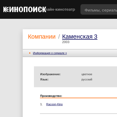
Онлайн-кинотеатр
Компании
/
Каменская 3
2003
Информация o сериале »
Изображение:
цветное
Язык:
русский
Производство:
1.
Racoon-Kino