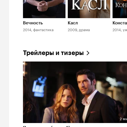
Вечность
Касл
Конста
2014, фантастика
2009, драма
2014, у
Трейлеры и тизеры
2 м
Длительность 2 мин