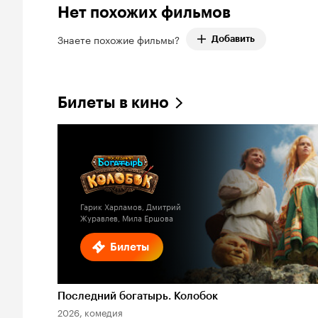
Нет похожих фильмов
Знаете похожие фильмы?
Добавить
Билеты в кино
Гарик Харламов, Дмитрий
Журавлев, Мила Ершова
Билеты
Последний богатырь. Колобок
2026, комедия