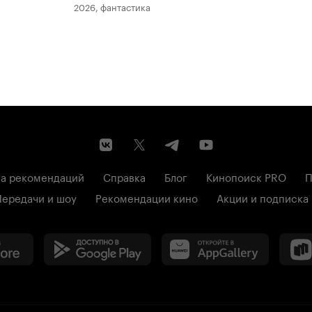
2026, фантастика
202
а рекомендаций
Справка
Блог
Кинопоиск PRO
П
Передачи и шоу
Рекомендации кино
Акции и подписка